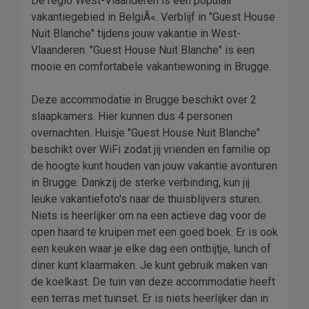
De regio West-Vlaanderen is een populair
vakantiegebied in BelgiÃ«. Verblijf in "Guest House
Nuit Blanche" tijdens jouw vakantie in West-
Vlaanderen. "Guest House Nuit Blanche" is een
mooie en comfortabele vakantiewoning in Brugge.
Deze accommodatie in Brugge beschikt over 2
slaapkamers. Hier kunnen dus 4 personen
overnachten. Huisje "Guest House Nuit Blanche"
beschikt over WiFi zodat jij vrienden en familie op
de hoogte kunt houden van jouw vakantie avonturen
in Brugge. Dankzij de sterke verbinding, kun jij
leuke vakantiefoto's naar de thuisblijvers sturen.
Niets is heerlijker om na een actieve dag voor de
open haard te kruipen met een goed boek. Er is ook
een keuken waar je elke dag een ontbijtje, lunch of
diner kunt klaarmaken. Je kunt gebruik maken van
de koelkast. De tuin van deze accommodatie heeft
een terras met tuinset. Er is niets heerlijker dan in