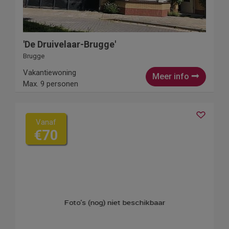
'De Druivelaar-Brugge'
Brugge
Vakantiewoning
Meer info
Max. 9 personen
Vanaf
€70