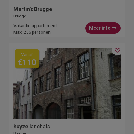
Martin's Brugge
Brugge
Vakantie appartement
Meer info
Max. 255 personen
Vanaf
€110
huyze lanchals
Brugge