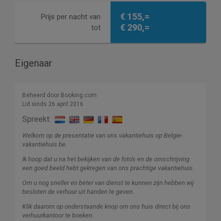
€ 155,=
Prijs per nacht van
€ 290,=
tot
Eigenaar
Beheerd door Booking.com
Lid sinds 26 april 2016
Spreekt:
Welkom op de presentatie van ons vakantiehuis op Belgie-
vakantiehuis.be.
Ik hoop dat u na het bekijken van de foto's en de omschrijving
een goed beeld hebt gekregen van ons prachtige vakantiehuis.
Om u nog sneller en beter van dienst te kunnen zijn hebben wij
besloten de verhuur uit handen te geven.
Klik daarom op onderstaande knop om ons huis direct bij ons
verhuurkantoor te boeken.