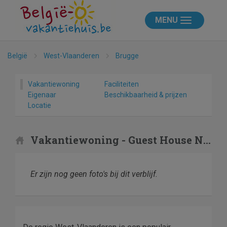
MENU
België
West-Vlaanderen
Brugge
Vakantiewoning
Faciliteiten
Eigenaar
Beschikbaarheid & prijzen
Locatie
Vakantiewoning - Guest House Nuit Blanche
Er zijn nog geen foto's bij dit verblijf.