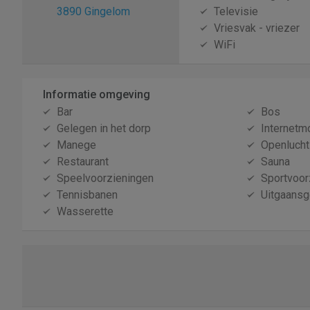
3890 Gingelom
Televisie
Vriesvak - vriezer
WiFi
Informatie omgeving
Bar
Bos
Gelegen in het dorp
Internetm
Manege
Openluch
Restaurant
Sauna
Speelvoorzieningen
Sportvoor
Tennisbanen
Uitgaans
Wasserette