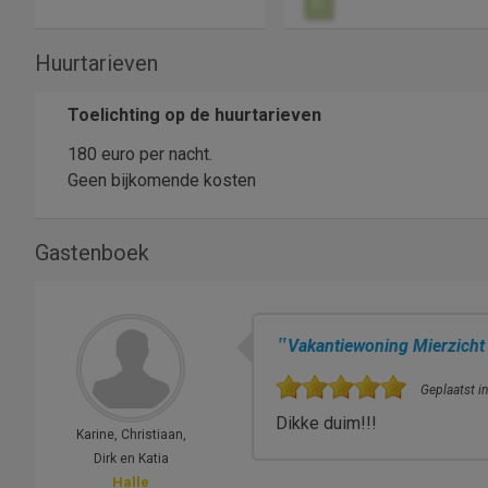
31
Huurtarieven
Toelichting op de huurtarieven
180 euro per nacht.
Geen bijkomende kosten
Gastenboek
"
Vakantiewoning Mierzicht
Geplaatst in
Dikke duim!!!
Karine, Christiaan,
Dirk en Katia
Halle