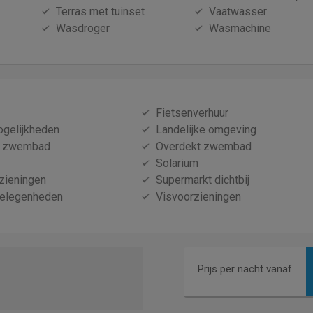
Terras met tuinset
Vaatwasser
Wasdroger
Wasmachine
Fietsenverhuur
ogelijkheden
Landelijke omgeving
t zwembad
Overdekt zwembad
Solarium
zieningen
Supermarkt dichtbij
gelegenheden
Visvoorzieningen
Prijs per nacht vanaf