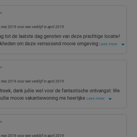
"
 mei 2019 voor een verblijf in april 2019
g tot de laatste dag genoten van deze prachtige locatie!
elijkheden om deze verrassend mooie omgeving
Lees meer
"
 mei 2019 voor een verblijf in april 2019
treek, dank jullie wel voor de fantastische ontvangst. We
ullie mooie vakantiewoning me heerlijke
Lees meer
"
 mei 2019 voor een verblijf in april 2019