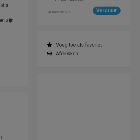
ratis
Ga naar stap 2
n zijn
Voeg toe als favoriet
Afdrukken
l