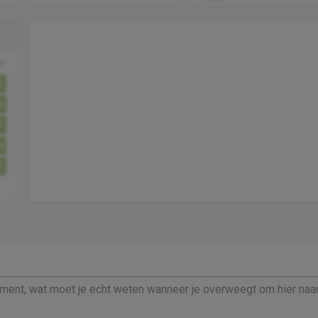
o
3
0
7
4
1