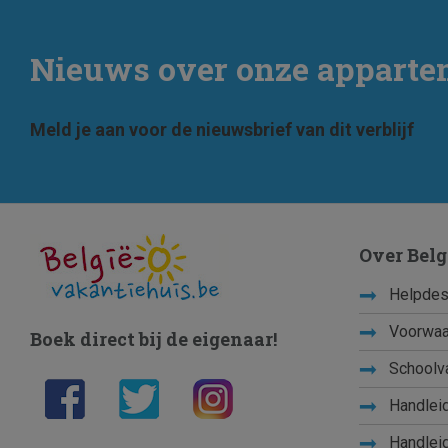
Nieuws over onze apparte
Meld je aan voor de nieuwsbrief van dit verblijf
Over Belg
Helpdes
Voorwaa
Boek direct bij de eigenaar!
Schoolv
Handleid
Handleid