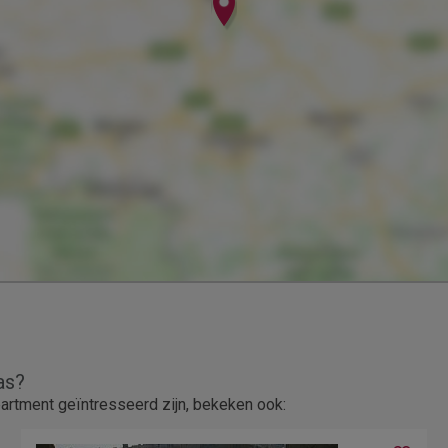
as?
rtment geïntresseerd zijn, bekeken ook: