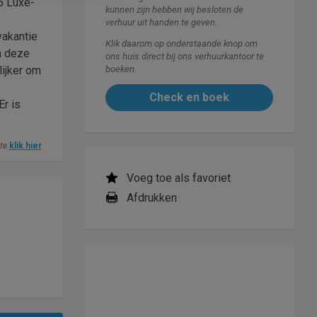
d5 Luxe-
kunnen zijn hebben wij besloten de
verhuur uit handen te geven.
vakantie
Klik daarom op onderstaande knop om
an deze
ons huis direct bij ons verhuurkantoor te
lijker om
boeken.
Check en boek
Er is
ite
klik hier
Voeg toe als favoriet
Afdrukken