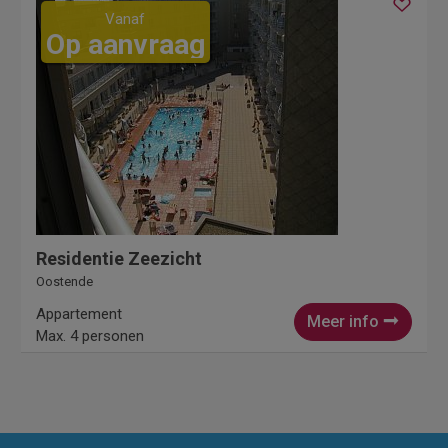
Vanaf
Op aanvraag
Residentie Zeezicht
Oostende
Appartement
Meer info
Max. 4 personen