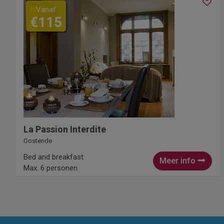
Vanaf
€115
La Passion Interdite
Oostende
Bed and breakfast
Meer info
Max. 6 personen