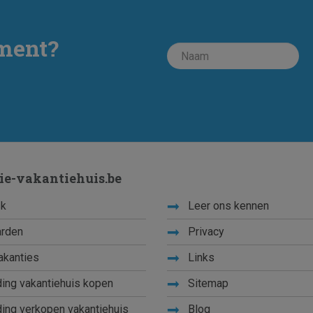
ment?
ie-vakantiehuis.be
k
Leer ons kennen
rden
Privacy
akanties
Links
ing vakantiehuis kopen
Sitemap
ing verkopen vakantiehuis
Blog