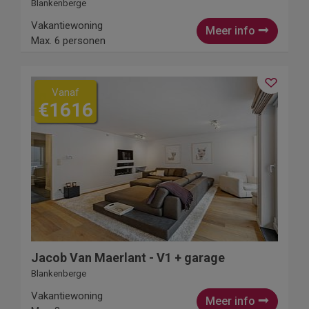
Blankenberge
Vakantiewoning
Meer info
Max. 6 personen
Vanaf
€1616
Jacob Van Maerlant - V1 + garage
Blankenberge
Vakantiewoning
Meer info