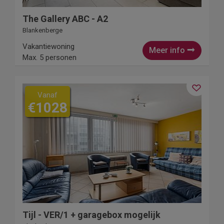
The Gallery ABC - A2
Blankenberge
Vakantiewoning
Meer info
Max. 5 personen
Vanaf
€1028
Tijl - VER/1 + garagebox mogelijk