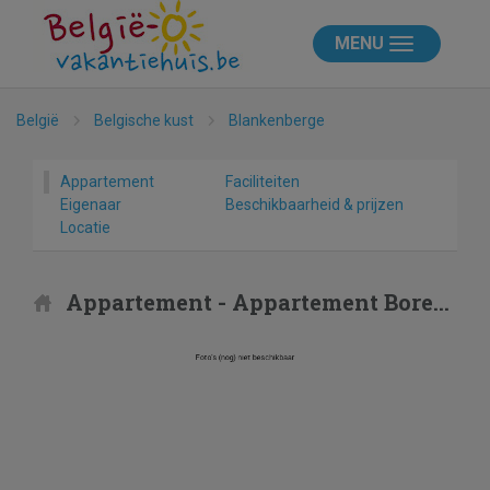
MENU
België
Belgische kust
Blankenberge
Appartement
Faciliteiten
Eigenaar
Beschikbaarheid & prijzen
Locatie
Appartement - Appartement Borealis