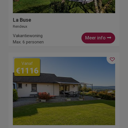
La Buse
Rendeux
Vakantiewoning
Meer info
Max. 6 personen
Vanaf
€1116