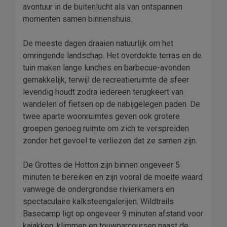
avontuur in de buitenlucht als van ontspannen
momenten samen binnenshuis.
De meeste dagen draaien natuurlijk om het
omringende landschap. Het overdekte terras en de
tuin maken lange lunches en barbecue-avonden
gemakkelijk, terwijl de recreatieruimte de sfeer
levendig houdt zodra iedereen terugkeert van
wandelen of fietsen op de nabijgelegen paden. De
twee aparte woonruimtes geven ook grotere
groepen genoeg ruimte om zich te verspreiden
zonder het gevoel te verliezen dat ze samen zijn.
De Grottes de Hotton zijn binnen ongeveer 5
minuten te bereiken en zijn vooral de moeite waard
vanwege de ondergrondse rivierkamers en
spectaculaire kalksteengalerijen. Wildtrails
Basecamp ligt op ongeveer 9 minuten afstand voor
kajakken, klimmen en touwparcoursen naast de