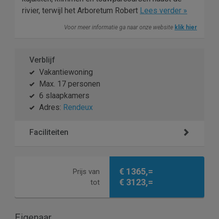
rivier, terwijl het Arboretum Robert
Lees verder »
Voor meer informatie ga naar onze website
klik hier
Verblijf
Vakantiewoning
Max. 17 personen
6 slaapkamers
Adres:
Rendeux
Faciliteiten
€ 1365,=
Prijs van
€ 3123,=
tot
Eigenaar