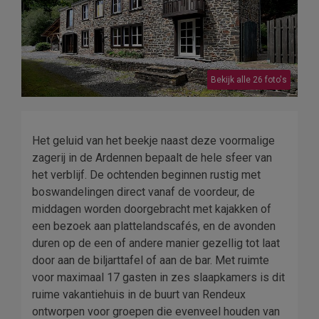
Bekijk alle 26 foto's
Het geluid van het beekje naast deze voormalige
zagerij in de Ardennen bepaalt de hele sfeer van
het verblijf. De ochtenden beginnen rustig met
boswandelingen direct vanaf de voordeur, de
middagen worden doorgebracht met kajakken of
een bezoek aan plattelandscafés, en de avonden
duren op de een of andere manier gezellig tot laat
door aan de biljarttafel of aan de bar. Met ruimte
voor maximaal 17 gasten in zes slaapkamers is dit
ruime vakantiehuis in de buurt van Rendeux
ontworpen voor groepen die evenveel houden van