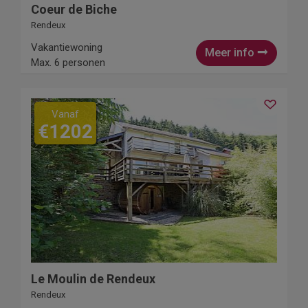
Coeur de Biche
Rendeux
Vakantiewoning
Meer info
Max. 6 personen
Vanaf
€1202
Le Moulin de Rendeux
Rendeux