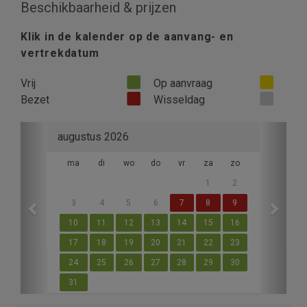
Beschikbaarheid & prijzen
Klik in de kalender op de aanvang- en
vertrekdatum
Vrij
Op aanvraag
Bezet
Wisseldag
Previous
Next
augustus 2026
ma
di
wo
do
vr
za
zo
1
2
3
4
5
6
7
8
9
10
11
12
13
14
15
16
17
18
19
20
21
22
23
24
25
26
27
28
29
30
31