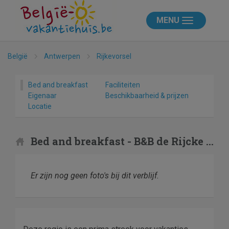
MENU
België
Antwerpen
Rijkevorsel
Bed and breakfast
Faciliteiten
Eigenaar
Beschikbaarheid & prijzen
Locatie
Bed and breakfast - B&B de Rijcke Rust
Er zijn nog geen foto's bij dit verblijf.