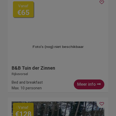
Vanaf
€65
B&B Tuin der Zinnen
Rijkevorsel
Bed and breakfast
Meer info
Max. 10 personen
Vanaf
€128