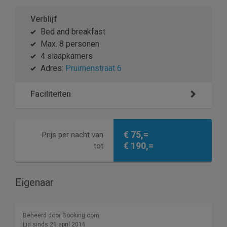
Verblijf
Bed and breakfast
Max. 8 personen
4 slaapkamers
Adres:
Pruimenstraat 6
Faciliteiten
€ 75,=
Prijs per nacht van
€ 190,=
tot
Eigenaar
Beheerd door Booking.com
Lid sinds 26 april 2016