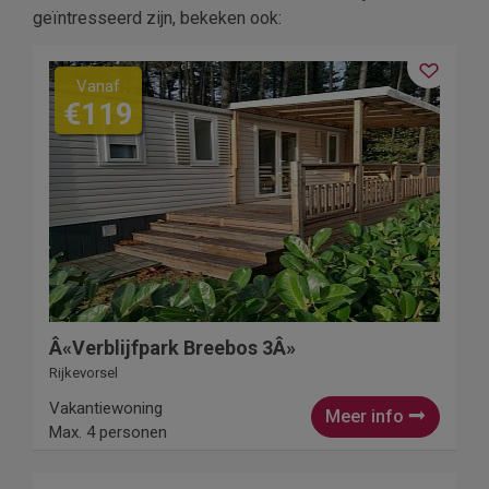
geïntresseerd zijn, bekeken ook:
Vanaf
€119
Â«Verblijfpark Breebos 3Â»
Rijkevorsel
Vakantiewoning
Meer info
Max. 4 personen