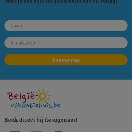
Meld je aan voor de nieuwsbrief van dit verblijf
Boek direct bij de eigenaar!