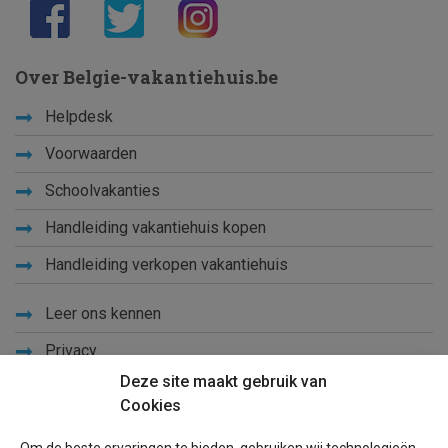
Over Belgie-vakantiehuis.be
Helpdesk
Voorwaarden
Schoolvakanties
Handleiding vakantiehuis kopen
Handleiding verkopen vakantiehuis
Leer ons kennen
Privacy
Deze site maakt gebruik van
Links
Cookies
Sitemap