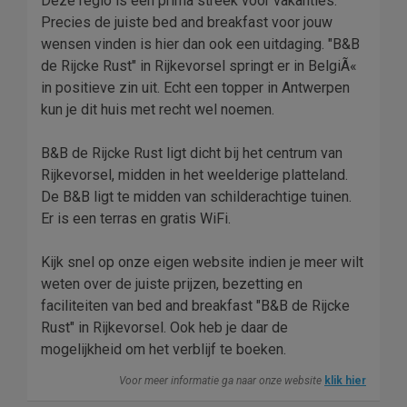
Deze regio is een prima streek voor vakanties.
Precies de juiste bed and breakfast voor jouw
wensen vinden is hier dan ook een uitdaging. "B&B
de Rijcke Rust" in Rijkevorsel springt er in BelgiÃ«
in positieve zin uit. Echt een topper in Antwerpen
kun je dit huis met recht wel noemen.
B&B de Rijcke Rust ligt dicht bij het centrum van
Rijkevorsel, midden in het weelderige platteland.
De B&B ligt te midden van schilderachtige tuinen.
Er is een terras en gratis WiFi.
Kijk snel op onze eigen website indien je meer wilt
weten over de juiste prijzen, bezetting en
faciliteiten van bed and breakfast "B&B de Rijcke
Rust" in Rijkevorsel. Ook heb je daar de
mogelijkheid om het verblijf te boeken.
Voor meer informatie ga naar onze website
klik hier