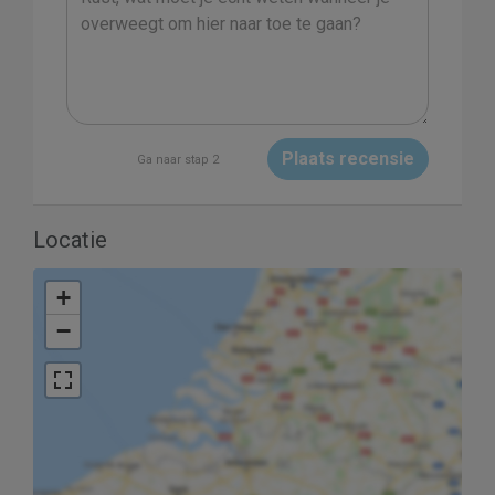
Plaats recensie
Ga naar stap 2
Locatie
+
−