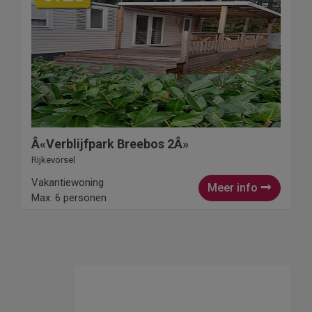
Â«Verblijfpark Breebos 2Â»
Rijkevorsel
Vakantiewoning
Meer info
Max. 6 personen