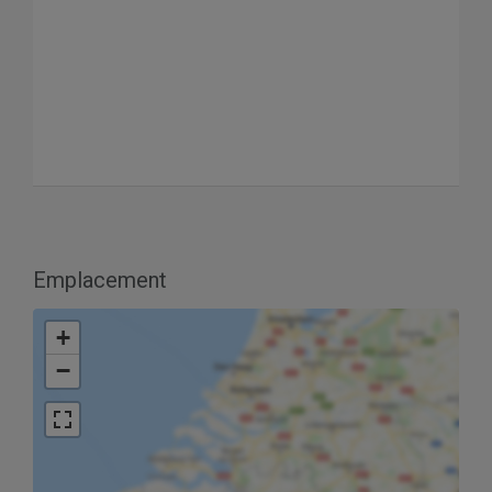
Emplacement
+
−