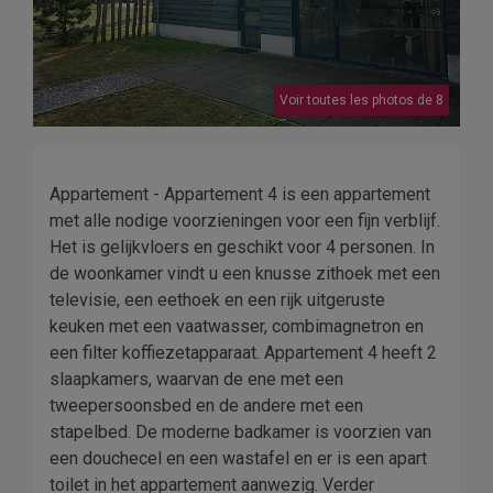
Voir toutes les photos de 8
Appartement - Appartement 4 is een appartement
met alle nodige voorzieningen voor een fijn verblijf.
Het is gelijkvloers en geschikt voor 4 personen. In
de woonkamer vindt u een knusse zithoek met een
televisie, een eethoek en een rijk uitgeruste
keuken met een vaatwasser, combimagnetron en
een filter koffiezetapparaat. Appartement 4 heeft 2
slaapkamers, waarvan de ene met een
tweepersoonsbed en de andere met een
stapelbed. De moderne badkamer is voorzien van
een douchecel en een wastafel en er is een apart
toilet in het appartement aanwezig. Verder