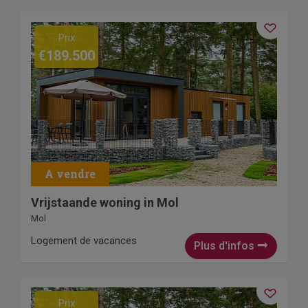
Prix
€189.500
Vrijstaande woning in Mol
Mol
Logement de vacances
Plus d'infos
Prix