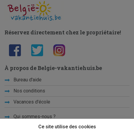
Réservez directement chez le propriétaire!
À propos de Belgie-vakantiehuis.be
Bureau d'aide
Nos conditions
Vacances d'école
Qui sommes-nous ?
Ce site utilise des cookies
Privacy