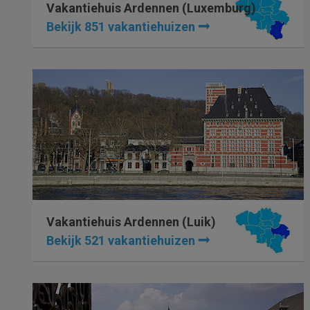
Vakantiehuis Ardennen (Luxemburg)
Bekijk 851 vakantiehuizen
Vakantiehuis Ardennen (Luik)
Bekijk 521 vakantiehuizen