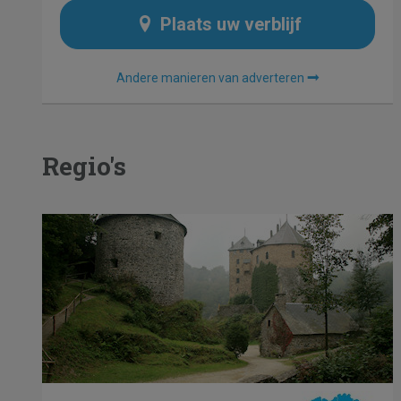
Plaats uw verblijf
Andere manieren van adverteren
Regio's