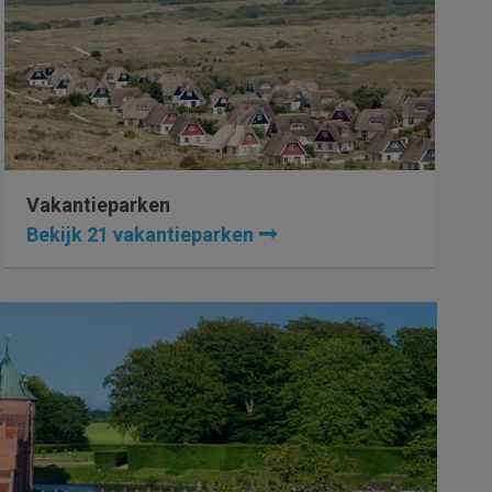
Vakantieparken
Bekijk 21 vakantieparken