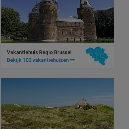
Vakantiehuis Regio Brussel
Bekijk 102 vakantiehuizen