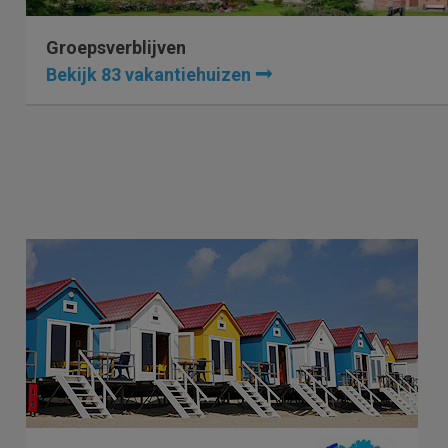
Groepsverblijven
Bekijk 83 vakantiehuizen