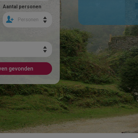
Aantal personen
Personen
jven gevonden