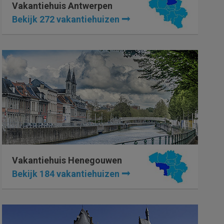
Vakantiehuis Antwerpen
Bekijk 272 vakantiehuizen
Vakantiehuis Henegouwen
Bekijk 184 vakantiehuizen