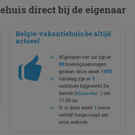
huis direct bij de eigenaar
Belgie-vakantiehuis.be altijd
actueel
Afgelopen vier uur zijn er
88
boekingsaanvragen
gedaan, deze week
1890
Vandaag zijn er
3
verblijven bijgewerkt De
laatste (
) om
Vissershui...
11:38 uur
Er is deze week
1
nieuw
verblijf toegevoegd aan
onze website