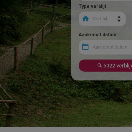
Type verblijf
Verblijf
Aankomst datum
Aankomst datum
5022 verbli