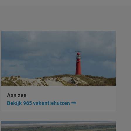
Aan zee
Bekijk 965 vakantiehuizen