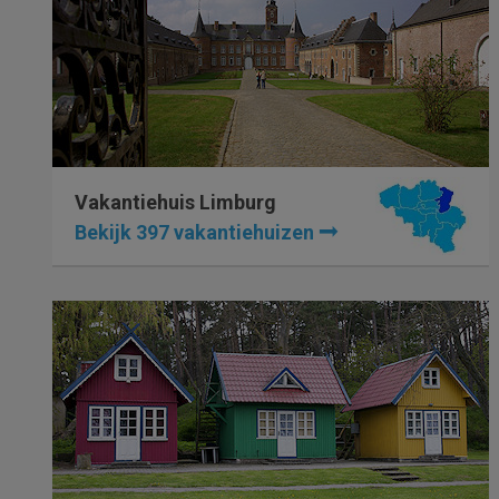
Vakantiehuis Limburg
Bekijk 397 vakantiehuizen