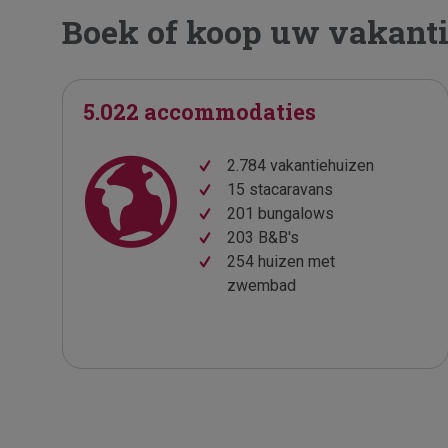
Boek of koop uw vakantie
5.022 accommodaties
2.784 vakantiehuizen
15 stacaravans
201 bungalows
203 B&B's
254 huizen met
zwembad