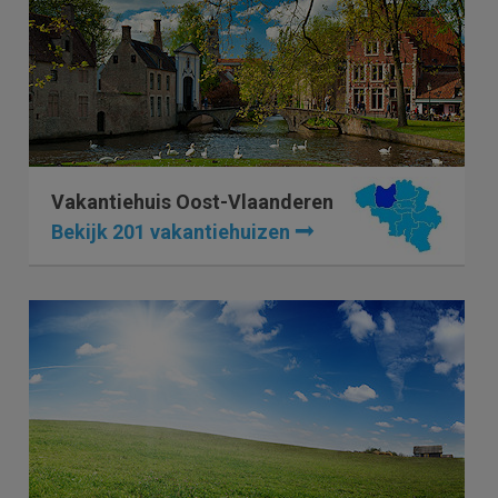
Vakantiehuis Oost-Vlaanderen
Bekijk 201 vakantiehuizen