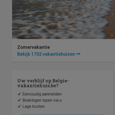
Zomervakantie
Bekijk 1752 vakantiehuizen
Uw verblijf op
Belgie-
vakantiehuis.be
?
Eenvoudig aanmelden
Boekingen lopen via u
Lage kosten