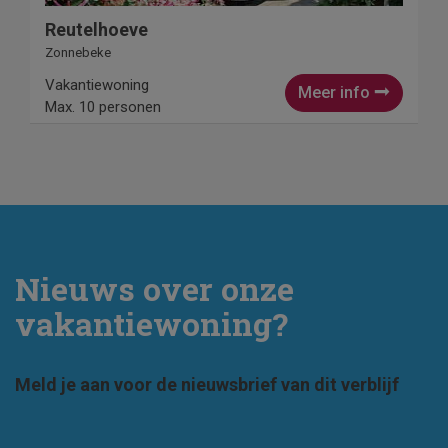
Reutelhoeve
Zonnebeke
Vakantiewoning
Meer info
Max. 10 personen
Nieuws over onze
vakantiewoning?
Meld je aan voor de nieuwsbrief van dit verblijf