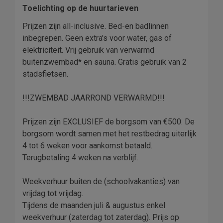
Toelichting op de huurtarieven
Prijzen zijn all-inclusive. Bed-en badlinnen
inbegrepen. Geen extra's voor water, gas of
elektriciteit. Vrij gebruik van verwarmd
buitenzwembad* en sauna. Gratis gebruik van 2
stadsfietsen.
!!!ZWEMBAD JAARROND VERWARMD!!!
Prijzen zijn EXCLUSIEF de borgsom van €500. De
borgsom wordt samen met het restbedrag uiterlijk
4 tot 6 weken voor aankomst betaald.
Terugbetaling 4 weken na verblijf.
Weekverhuur buiten de (schoolvakanties) van
vrijdag tot vrijdag.
Tijdens de maanden juli & augustus enkel
weekverhuur (zaterdag tot zaterdag). Prijs op