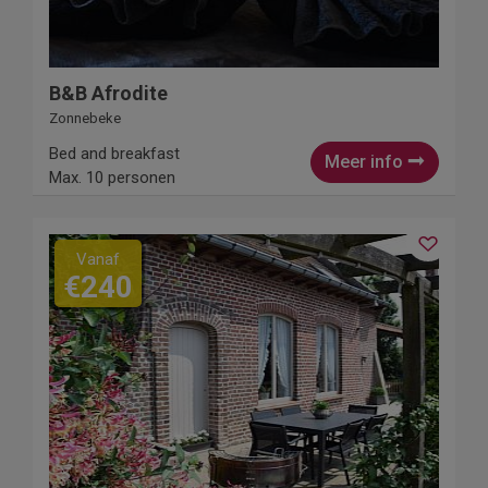
B&B Afrodite
Zonnebeke
Bed and breakfast
Meer info
Max. 10 personen
Vanaf
€240