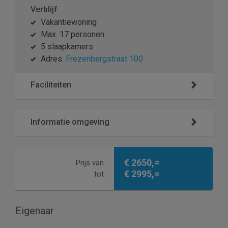
Verblijf
Vakantiewoning
Max. 17 personen
5 slaapkamers
Adres:
Frezenbergstraat 100
Faciliteiten
Informatie omgeving
€ 2650,=
Prijs van
€ 2995,=
tot
Eigenaar