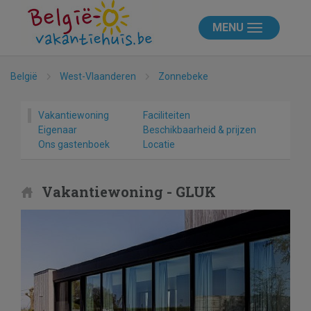
MENU
België
West-Vlaanderen
Zonnebeke
Vakantiewoning
Faciliteiten
Eigenaar
Beschikbaarheid & prijzen
Ons gastenboek
Locatie
Vakantiewoning - GLUK