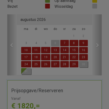
Vrij
Op aanvraag
Bezet
Wisseldag
Previous
Next
augustus 2026
ma
di
wo
do
vr
za
zo
1
2
3
4
5
6
7
8
9
10
11
12
13
14
15
16
17
18
19
20
21
22
23
24
25
26
27
28
29
30
31
Prijsopgave/Reserveren
Vanaf
€ 1820,=