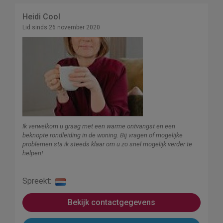
Heidi Cool
Lid sinds 26 november 2020
Ik verwelkom u graag met een warme ontvangst en een
beknopte rondleiding in de woning. Bij vragen of mogelijke
problemen sta ik steeds klaar om u zo snel mogelijk verder te
helpen!
Spreekt:
Bekijk contactgegevens