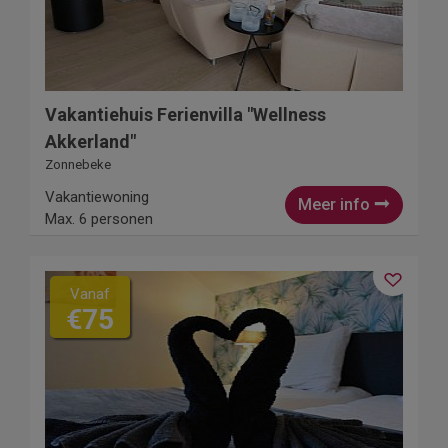
Vakantiehuis Ferienvilla "Wellness
Akkerland"
Zonnebeke
Vakantiewoning
Meer info
Max. 6 personen
Vanaf
€75