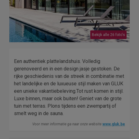
Bekijk alle 26 foto's
Een authentiek plattelandshuis. Volledig
gerenoveerd en in een design jasje gestoken. De
rijke geschiedenis van de streek in combinatie met
het landelijke en de luxueuse stijl maken van GLUK
een unieke vakantiebeleving.Tot rust komen in stijl.
Luxe binnen, maar ook buiten! Geniet van de grote
tuin met terras. Plons tijdens een zwempartij of
smelt weg in de sauna.
Voor meer informatie ga naar onze website
www.gluk.be