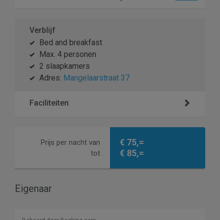
Verblijf
Bed and breakfast
Max. 4 personen
2 slaapkamers
Adres:
Mangelaarstraat 37
Faciliteiten
€ 75,=
Prijs per nacht van
€ 85,=
tot
Eigenaar