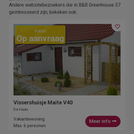
Andere websitebezoekers die in B&B Greenhouse 37
geïntresseerd zijn, bekeken ook:
Vanaf
Op aanvraag
Vissershuisje Maite V40
De Haan
Vakantiewoning
Meer info
Max. 6 personen