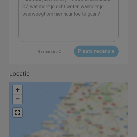
Plaats recensie
Ga naar stap 2
Locatie
+
−