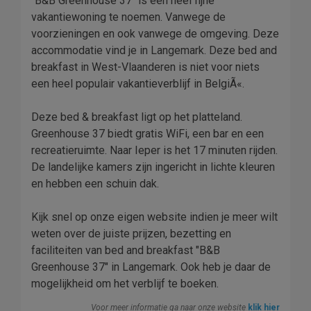
"B&B Greenhouse 37" is een heel fijne
vakantiewoning te noemen. Vanwege de
voorzieningen en ook vanwege de omgeving. Deze
accommodatie vind je in Langemark. Deze bed and
breakfast in West-Vlaanderen is niet voor niets
een heel populair vakantieverblijf in BelgiÃ«.
Deze bed & breakfast ligt op het platteland.
Greenhouse 37 biedt gratis WiFi, een bar en een
recreatieruimte. Naar Ieper is het 17 minuten rijden.
De landelijke kamers zijn ingericht in lichte kleuren
en hebben een schuin dak.
Kijk snel op onze eigen website indien je meer wilt
weten over de juiste prijzen, bezetting en
faciliteiten van bed and breakfast "B&B
Greenhouse 37" in Langemark. Ook heb je daar de
mogelijkheid om het verblijf te boeken.
Voor meer informatie ga naar onze website
klik hier