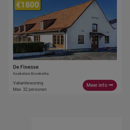
€1800
De Finesse
Koekelare-Bovekerke
Vakantiewoning
Meer info
Max. 32 personen