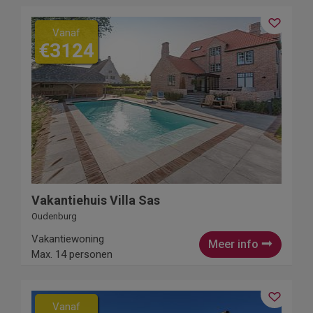
Vanaf
€3124
Vakantiehuis Villa Sas
Oudenburg
Vakantiewoning
Meer info
Max. 14 personen
Vanaf