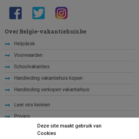
Over Belgie-vakantiehuis.be
Helpdesk
Voorwaarden
Schoolvakanties
Handleiding vakantiehuis kopen
Handleiding verkopen vakantiehuis
Leer ons kennen
Privacy
Deze site maakt gebruik van
Links
Cookies