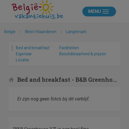
MENU
België
West-Vlaanderen
Langemark
Bed and breakfast
Faciliteiten
Eigenaar
Beschikbaarheid & prijzen
Locatie
Bed and breakfast - B&B Greenhouse 37
Er zijn nog geen foto's bij dit verblijf.