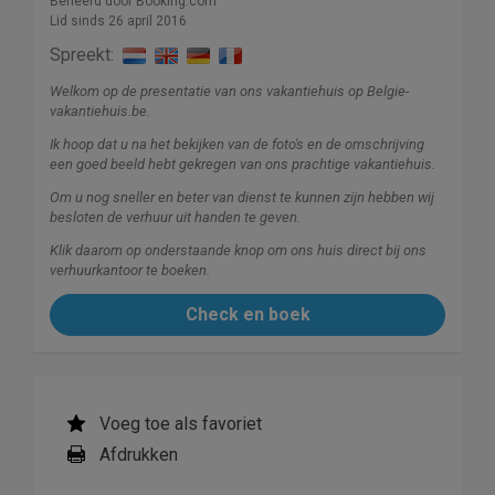
Beheerd door Booking.com
Lid sinds 26 april 2016
Spreekt:
Welkom op de presentatie van ons vakantiehuis op Belgie-
vakantiehuis.be.
Ik hoop dat u na het bekijken van de foto's en de omschrijving
een goed beeld hebt gekregen van ons prachtige vakantiehuis.
Om u nog sneller en beter van dienst te kunnen zijn hebben wij
besloten de verhuur uit handen te geven.
Klik daarom op onderstaande knop om ons huis direct bij ons
verhuurkantoor te boeken.
Check en boek
Voeg toe als favoriet
Afdrukken