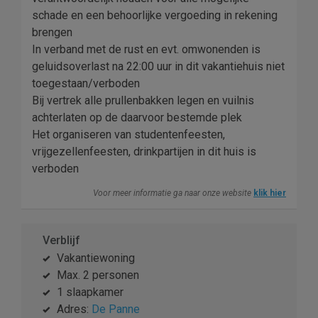
schade en een behoorlijke vergoeding in rekening
brengen
In verband met de rust en evt. omwonenden is
geluidsoverlast na 22:00 uur in dit vakantiehuis niet
toegestaan/verboden
Bij vertrek alle prullenbakken legen en vuilnis
achterlaten op de daarvoor bestemde plek
Het organiseren van studentenfeesten,
vrijgezellenfeesten, drinkpartijen in dit huis is
verboden
Voor meer informatie ga naar onze website
klik hier
Verblijf
Vakantiewoning
Max. 2 personen
1 slaapkamer
Adres:
De Panne