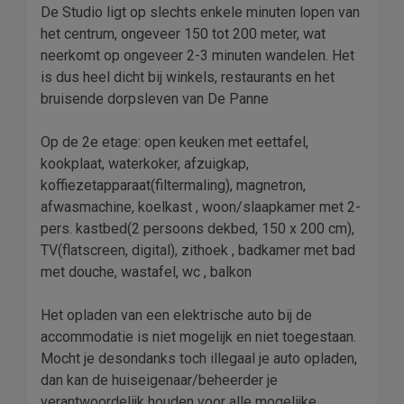
De Studio ligt op slechts enkele minuten lopen van
het centrum, ongeveer 150 tot 200 meter, wat
neerkomt op ongeveer 2-3 minuten wandelen. Het
is dus heel dicht bij winkels, restaurants en het
bruisende dorpsleven van De Panne
Op de 2e etage: open keuken met eettafel,
kookplaat, waterkoker, afzuigkap,
koffiezetapparaat(filtermaling), magnetron,
afwasmachine, koelkast , woon/slaapkamer met 2-
pers. kastbed(2 persoons dekbed, 150 x 200 cm),
TV(flatscreen, digital), zithoek , badkamer met bad
met douche, wastafel, wc , balkon
Het opladen van een elektrische auto bij de
accommodatie is niet mogelijk en niet toegestaan.
Mocht je desondanks toch illegaal je auto opladen,
dan kan de huiseigenaar/beheerder je
verantwoordelijk houden voor alle mogelijke