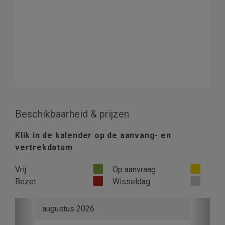
Beschikbaarheid & prijzen
Klik in de kalender op de aanvang- en
vertrekdatum
Vrij
Op aanvraag
Bezet
Wisseldag
Previous
Next
augustus 2026