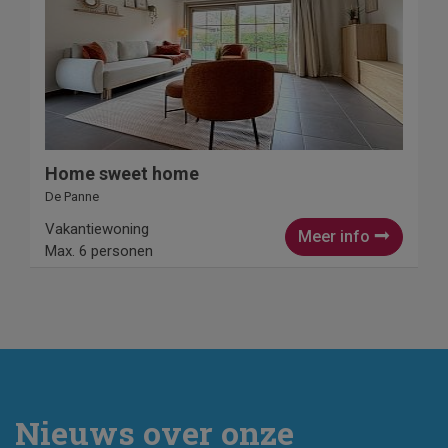
Home sweet home
De Panne
Vakantiewoning
Meer info
Max. 6 personen
Nieuws over onze