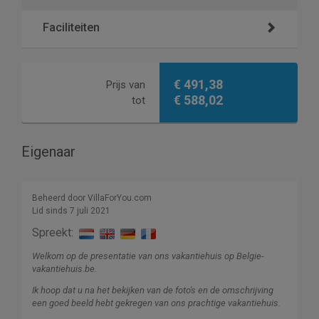
Faciliteiten
€ 491,38
Prijs van
€ 588,02
tot
Eigenaar
Beheerd door VillaForYou.com
Lid sinds 7 juli 2021
Spreekt:
Welkom op de presentatie van ons vakantiehuis op Belgie-
vakantiehuis.be.
Ik hoop dat u na het bekijken van de foto's en de omschrijving
een goed beeld hebt gekregen van ons prachtige vakantiehuis.