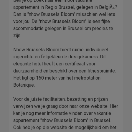
Ben je op zoek naar een mooi vakantie
appartement in Regio Brussel, gelegen in BelgiÃ«?
Dan is "nhow Brussels Bloom" misschien wel iets
voor jou. De "nhow Brussels Bloom" is een fijne
accommodatie gelegen in Brussel om precies te
zijn.
Nhow Brussels Bloom biedt ruime, individueel
ingerichte en felgekleurde designkamers. Dit
elegante hotel heeft een certificaat voor
duurzaamheid en beschikt over een fitnessruimte.
Het ligt op 160 meter van het metrostation
Botanique.
Voor de juiste faciliteiten, bezetting en prijzen
verwijzen we je graag door naar onze website. Hier
kan je nog meer informatie vinden over vakantie
appartement "nhow Brussels Bloom" in Brussel.
Ook heb je op die website de mogelijkheid om het