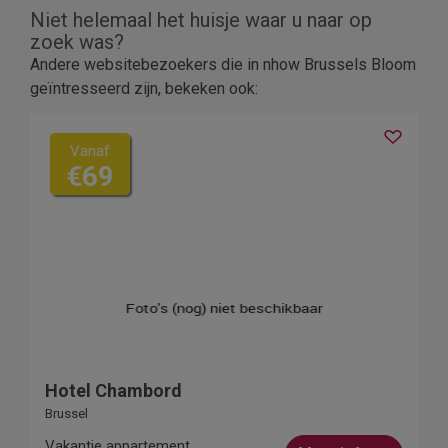
Niet helemaal het huisje waar u naar op
zoek was?
Andere websitebezoekers die in nhow Brussels Bloom
geïntresseerd zijn, bekeken ook:
Vanaf
€69
Hotel Chambord
Brussel
Vakantie appartement