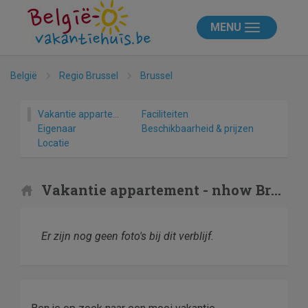
MENU
België
Regio Brussel
Brussel
Vakantie appartement
Faciliteiten
Eigenaar
Beschikbaarheid & prijzen
Locatie
Vakantie appartement - nhow Brussels Bloom
Er zijn nog geen foto's bij dit verblijf.