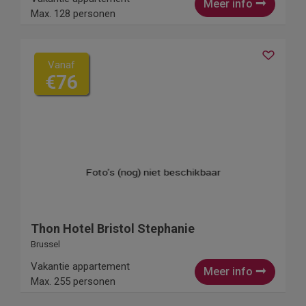
Meer info
Max. 128 personen
Vanaf
€76
Thon Hotel Bristol Stephanie
Brussel
Vakantie appartement
Meer info
Max. 255 personen