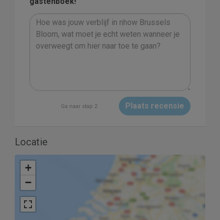
gastenboek!
Plaats recensie
Ga naar stap 2
Locatie
+
−