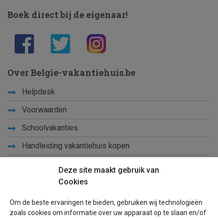
Boek direct bij de eigenaar!
Over Belgie-vakantiehuis.be
Helpdesk
Voorwaarden
Schoolvakanties
Handleiding vakantiehuis kopen
Handleiding verkopen vakantiehuis
Deze site maakt gebruik van
Cookies
Leer ons kennen
Om de beste ervaringen te bieden, gebruiken wij technologieën
Privacy
zoals cookies om informatie over uw apparaat op te slaan en/of