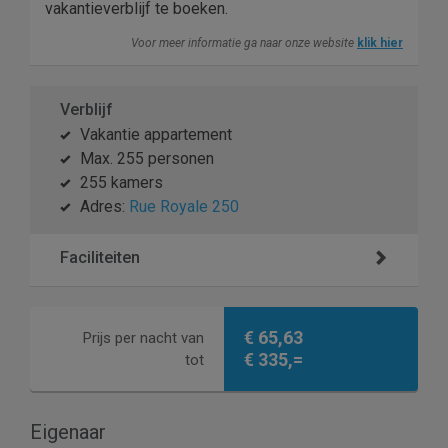
vakantieverblijf te boeken.
Voor meer informatie ga naar onze website
klik hier
Verblijf
Vakantie appartement
Max. 255 personen
255 kamers
Adres:
Rue Royale 250
Faciliteiten
€ 65,63
Prijs per nacht van
€ 335,=
tot
Eigenaar