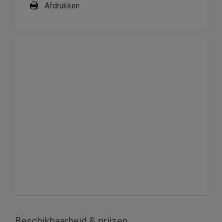
Afdrukken
Beschikbaarheid & prijzen