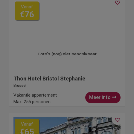
Vanaf
€76
Thon Hotel Bristol Stephanie
Brussel
Vakantie appartement
Meer info
Max. 255 personen
Vanaf
€65