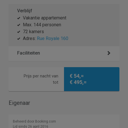
Verblijf
Vakantie appartement
Max. 144 personen
72 kamers
Adres:
Rue Royale 160
Faciliteiten
€ 54,=
Prijs per nacht van
€ 495,=
tot
Eigenaar
Beheerd door Booking.com
Lid sinds 26 april 2016