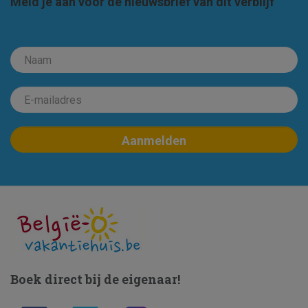
Meld je aan voor de nieuwsbrief van dit verblijf
Boek direct bij de eigenaar!