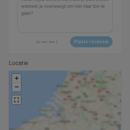
Plaats recensie
Ga naar stap 2
Locatie
+
−