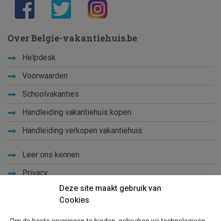
Over Belgie-vakantiehuis.be
Helpdesk
Voorwaarden
Schoolvakanties
Handleiding vakantiehuis kopen
Handleiding verkopen vakantiehuis
Leer ons kennen
Privacy
Deze site maakt gebruik van
Links
Cookies
Sitemap