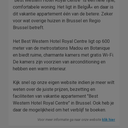
"Best Western Hotel Royal Centre" is een hele fijne,
comfortabele woning. Het ligt in BelgiÃ« en daar is
dit vakantie appartement één van de betere. Zeker
voor wat overige huizen in Brussel en Regio
Brussel betreft.
Het Best Western Hotel Royal Centre ligt op 600
meter van de metrostations Madou en Botanique
en biedt ruime, charmante kamers met gratis Wi-Fi.
De kamers zijn voorzien van airconditioning en
hebben een warm interieur.
Kijk snel op onze eigen website indien je meer wilt
weten over de juiste prijzen, bezetting en
faciliteiten van vakantie appartement "Best
Western Hotel Royal Centre" in Brussel. Ook heb je
daar de mogelijkheid om het verblijf te boeken.
Voor meer informatie ga naar onze website
klik hier