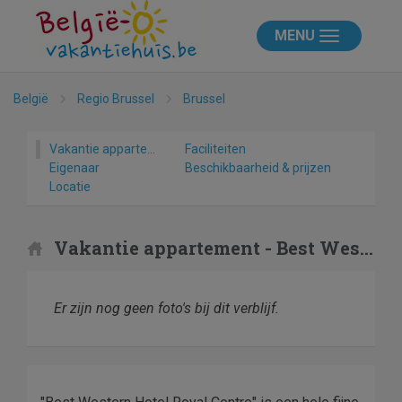
MENU
België
Regio Brussel
Brussel
Vakantie appartement
Faciliteiten
Eigenaar
Beschikbaarheid & prijzen
Locatie
Vakantie appartement - Best Western Hotel Royal Centre
Er zijn nog geen foto's bij dit verblijf.