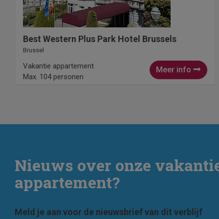
Best Western Plus Park Hotel Brussels
Brussel
Vakantie appartement
Meer info
Max. 104 personen
Nieuws over onze vakanti
appartement?
Meld je aan voor de nieuwsbrief van dit verblijf