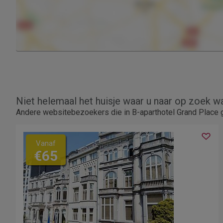
Niet helemaal het huisje waar u naar op zoek w
Andere websitebezoekers die in B-aparthotel Grand Place g
Vanaf
€65