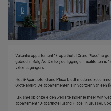
Vakantie appartement "B-aparthotel Grand Place" is gel
gebied in BelgiÃ«. Dankzij de ligging en faciliteiten is
vakantiegangers.
Het B-Aparthotel Grand Place biedt moderne accommodat
Grote Markt. De appartementen zijn voorzien van een f
Kijk snel op onze eigen website indien je meer wilt wete
appartement "B-aparthotel Grand Place" in Brussel. Ook 