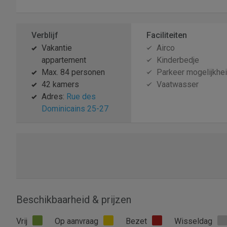
Verblijf
Faciliteiten
Vakantie
Airco
appartement
Kinderbedje
Max. 84 personen
Parkeer mogelijkhe
42 kamers
Vaatwasser
Adres:
Rue des
Dominicains 25-27
Beschikbaarheid & prijzen
Vrij
Op aanvraag
Bezet
Wisseldag