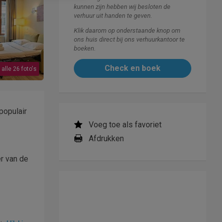
kunnen zijn hebben wij besloten de
verhuur uit handen te geven.
Klik daarom op onderstaande knop om
ons huis direct bij ons verhuurkantoor te
boeken.
Check en boek
 alle 26 foto's
populair
Voeg toe als favoriet
Afdrukken
r van de