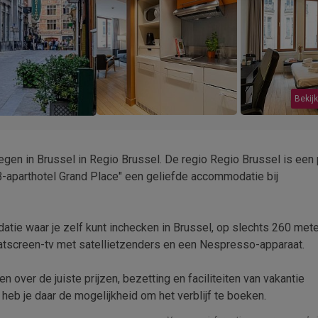
Bekijk
egen in Brussel in Regio Brussel. De regio Regio Brussel is een 
 "B-aparthotel Grand Place" een geliefde accommodatie bij
ie waar je zelf kunt inchecken in Brussel, op slechts 260 mete
latscreen-tv met satellietzenders en een Nespresso-apparaat.
n over de juiste prijzen, bezetting en faciliteiten van vakantie
heb je daar de mogelijkheid om het verblijf te boeken.