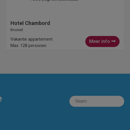
Hotel Chambord
Brussel
Vakantie appartement
Meer info
Max. 128 personen
e