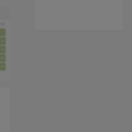
zo
1
8
15
22
29