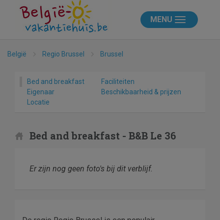
MENU
België
Regio Brussel
Brussel
Bed and breakfast
Faciliteiten
Eigenaar
Beschikbaarheid & prijzen
Locatie
Bed and breakfast - B&B Le 36
Er zijn nog geen foto's bij dit verblijf.