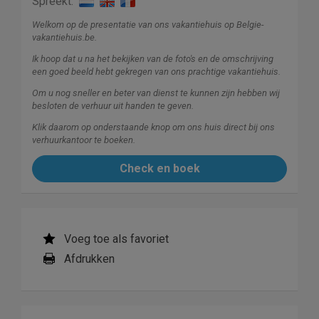
Spreekt:
Welkom op de presentatie van ons vakantiehuis op Belgie-
vakantiehuis.be.
Ik hoop dat u na het bekijken van de foto's en de omschrijving
een goed beeld hebt gekregen van ons prachtige vakantiehuis.
Om u nog sneller en beter van dienst te kunnen zijn hebben wij
besloten de verhuur uit handen te geven.
Klik daarom op onderstaande knop om ons huis direct bij ons
verhuurkantoor te boeken.
Check en boek
Voeg toe als favoriet
Afdrukken