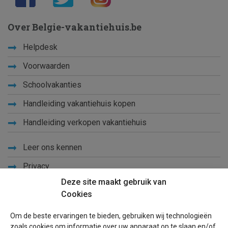
Over Belgie-vakantiehuis.be
Helpdesk
Voorwaarden
Schoolvakanties
Handleiding vakantiehuis kopen
Handleiding verkopen vakantiehuis
Leer ons kennen
Privacy
Deze site maakt gebruik van
Links
Cookies
Sitemap
Om de beste ervaringen te bieden, gebruiken wij technologieën
Blog
zoals cookies om informatie over uw apparaat op te slaan en/of