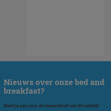
Nieuws over onze bed and
breakfast?
Meld je aan voor de nieuwsbrief van dit verblijf