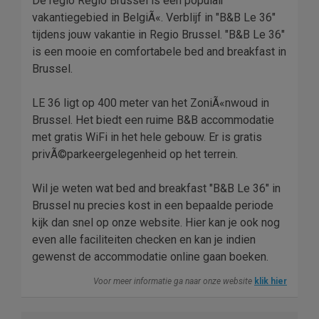
De regio Regio Brussel is een populair
vakantiegebied in BelgiÃ«. Verblijf in "B&B Le 36"
tijdens jouw vakantie in Regio Brussel. "B&B Le 36"
is een mooie en comfortabele bed and breakfast in
Brussel.
LE 36 ligt op 400 meter van het ZoniÃ«nwoud in
Brussel. Het biedt een ruime B&B accommodatie
met gratis WiFi in het hele gebouw. Er is gratis
privÃ©parkeergelegenheid op het terrein.
Wil je weten wat bed and breakfast "B&B Le 36" in
Brussel nu precies kost in een bepaalde periode
kijk dan snel op onze website. Hier kan je ook nog
even alle faciliteiten checken en kan je indien
gewenst de accommodatie online gaan boeken.
Voor meer informatie ga naar onze website
klik hier