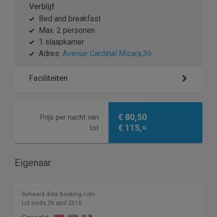
Verblijf
Bed and breakfast
Max. 2 personen
1 slaapkamer
Adres:
Avenue Cardinal Micara,36
Faciliteiten
€ 80,50
Prijs per nacht van
€ 115,=
tot
Eigenaar
Beheerd door Booking.com
Lid sinds 26 april 2016