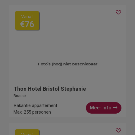
Vanaf
€76
Thon Hotel Bristol Stephanie
Brussel
Vakantie appartement
Meer info
Max. 255 personen
Vanaf