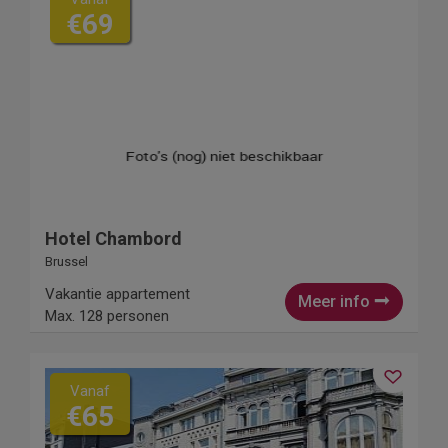
€69
Hotel Chambord
Brussel
Vakantie appartement
Meer info
Max. 128 personen
Vanaf
€65