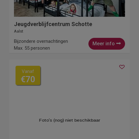
Jeugdverblijfcentrum Schotte
Aalst
Bijzondere overnachtingen
Meer info
Max. 55 personen
Vanaf
€70