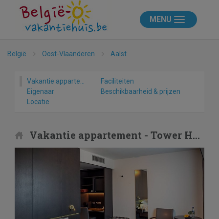
MENU
België
Oost-Vlaanderen
Aalst
Vakantie appartement
Faciliteiten
Eigenaar
Beschikbaarheid & prijzen
Locatie
Vakantie appartement - Tower Hotel