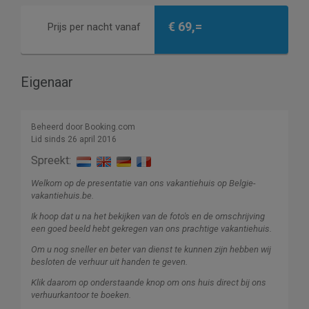
€ 69,=
Prijs per nacht vanaf
Eigenaar
Beheerd door Booking.com
Lid sinds 26 april 2016
Spreekt:
Welkom op de presentatie van ons vakantiehuis op Belgie-
vakantiehuis.be.
Ik hoop dat u na het bekijken van de foto's en de omschrijving
een goed beeld hebt gekregen van ons prachtige vakantiehuis.
Om u nog sneller en beter van dienst te kunnen zijn hebben wij
besloten de verhuur uit handen te geven.
Klik daarom op onderstaande knop om ons huis direct bij ons
verhuurkantoor te boeken.