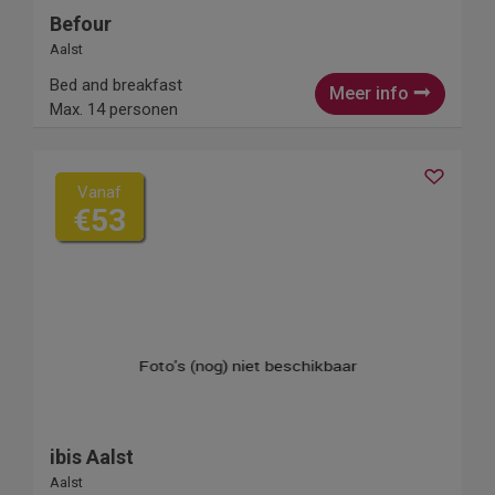
Befour
Aalst
Bed and breakfast
Meer info
Max. 14 personen
Vanaf
€53
ibis Aalst
Aalst