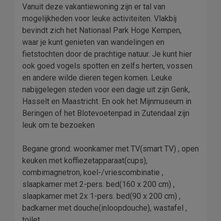
Vanuit deze vakantiewoning zijn er tal van
mogelijkheden voor leuke activiteiten. Vlakbij
bevindt zich het Nationaal Park Hoge Kempen,
waar je kunt genieten van wandelingen en
fietstochten door de prachtige natuur. Je kunt hier
ook goed vogels spotten en zelfs herten, vossen
en andere wilde dieren tegen komen. Leuke
nabijgelegen steden voor een dagje uit zijn Genk,
Hasselt en Maastricht. En ook het Mijnmuseum in
Beringen of het Blotevoetenpad in Zutendaal zijn
leuk om te bezoeken
Begane grond: woonkamer met TV(smart TV) , open
keuken met koffiezetapparaat(cups),
combimagnetron, koel-/vriescombinatie ,
slaapkamer met 2-pers. bed(160 x 200 cm) ,
slaapkamer met 2x 1-pers. bed(90 x 200 cm) ,
badkamer met douche(inloopdouche), wastafel ,
toilet