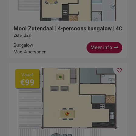
Mooi Zutendaal | 4-persoons bungalow | 4C
Zutendaal
Bungalow
Meer info
Max. 4 personen
Vanaf
€99