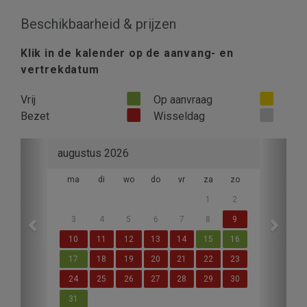
Beschikbaarheid & prijzen
Klik in de kalender op de aanvang- en
vertrekdatum
Vrij
Op aanvraag
Bezet
Wisseldag
Previous
Next
augustus 2026
ma
di
wo
do
vr
za
zo
1
2
3
4
5
6
7
8
9
10
11
12
13
14
15
16
17
18
19
20
21
22
23
24
25
26
27
28
29
30
31