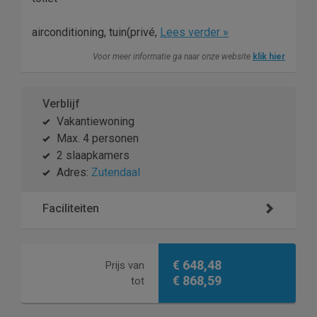
airconditioning, tuin(privé,
Lees verder »
Voor meer informatie ga naar onze website
klik hier
Verblijf
Vakantiewoning
Max. 4 personen
2 slaapkamers
Adres:
Zutendaal
Faciliteiten
€ 648,48
Prijs van
€ 868,59
tot