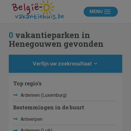
MENU
0
vakantieparken in
Henegouwen gevonden
Verfijn uw zoekresultaat
Top regio's
Ardennen (Luxemburg)
Bestemmingen in de buurt
Antwerpen
Ardennen (Luik)