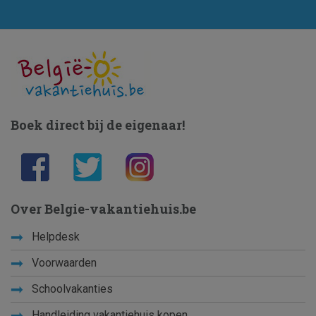
Boek direct bij de eigenaar!
Over Belgie-vakantiehuis.be
Helpdesk
Voorwaarden
Schoolvakanties
Handleiding vakantiehuis kopen