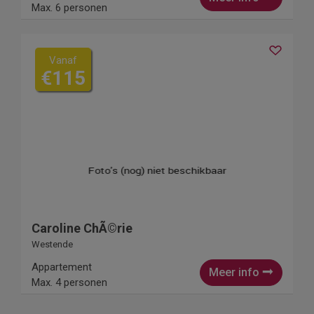
Max. 6 personen
Vanaf
€115
Caroline ChÃ©rie
Westende
Appartement
Meer info
Max. 4 personen