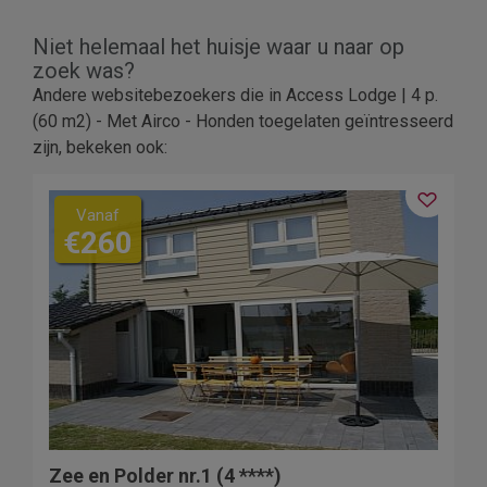
Niet helemaal het huisje waar u naar op
zoek was?
Andere websitebezoekers die in Access Lodge | 4 p.
(60 m2) - Met Airco - Honden toegelaten geïntresseerd
zijn, bekeken ook:
Vanaf
€260
Zee en Polder nr.1 (4 ****)