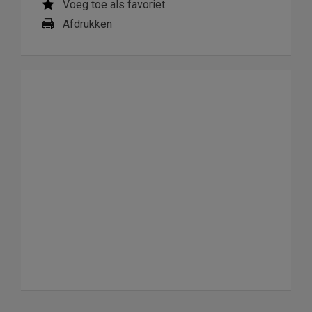
Voeg toe als favoriet
Afdrukken