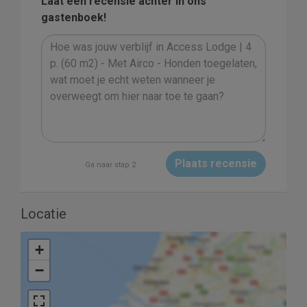
Laat een recensie achter in ons
gastenboek!
Plaats recensie
Ga naar stap 2
Locatie
+
−