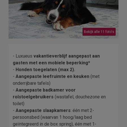
Bekijk alle 11 foto's
- Luxueus
vakantieverblijf aangepast aan
gasten met een mobiele beperking*
-
Honden toegelaten (max 2).
-
Aangepaste leefruimte en keuken
(met
onderrijbare tafels)
-
Aangepaste badkamer voor
rolstoelgebruikers
(wastafel, douchezone en
toilet)
-
Aangepaste slaapkamers
:
één
met 2-
persoonsbed (waarvan 1 hoog/laag bed
geïntegreerd in de box spring), één met 1-