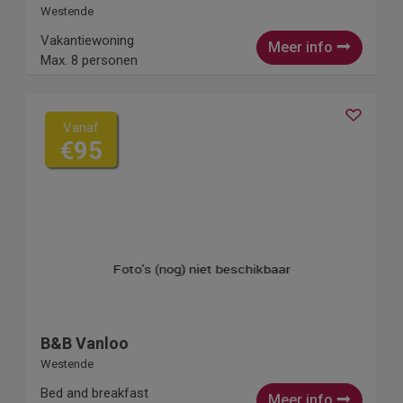
Westende
Vakantiewoning
Meer info
Max. 8 personen
Vanaf
€95
B&B Vanloo
Westende
Bed and breakfast
Meer info