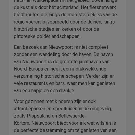
fiets- en wandelpaden in het gebied, zowel langs
de kust als door het achterland. Het fietsnetwerk
biedt routes die langs de mooiste plekjes van de
regio voeren, bijvoorbeeld door de duinen, langs
historische stadjes en kerken of door de
pittoreske polderlandschappen.
Een bezoek aan Nieuwpoort is niet compleet
zonder een wandeling door de haven. De haven
van Nieuwpoort is de grootste jachthaven van
Noord-Europa en heeft een indrukwekkende
verzameling historische schepen. Verder zijn er
vele restaurants en bars, waar men kan genieten
van een hapje en een drankje.
Voor gezinnen met kinderen zijn er ook
attractieparken en speeltuinen in de omgeving,
zoals Plopsaland en Bellewaerde.
Kortom, Nieuwpoort biedt voor elk wat wils en is
de perfecte bestemming om te genieten van een