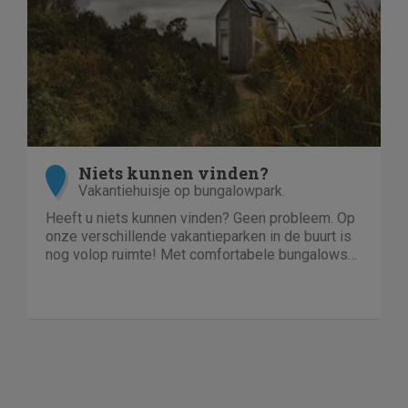
Niets kunnen vinden?
Vakantiehuisje op bungalowpark.
Heeft u niets kunnen vinden? Geen probleem. Op
onze verschillende vakantieparken in de buurt is
nog volop ruimte! Met comfortabele bungalows
en luxe villa's direct aan het water of in het bos.
En niet duur!