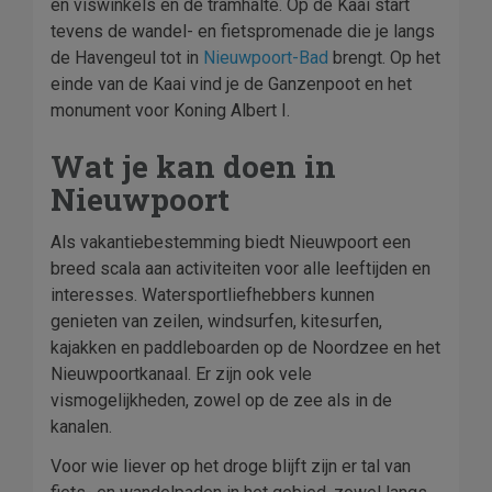
en viswinkels en de tramhalte. Op de Kaai start
tevens de wandel- en fietspromenade die je langs
de Havengeul tot in
Nieuwpoort-Bad
brengt. Op het
einde van de Kaai vind je de Ganzenpoot en het
monument voor Koning Albert I.
Wat je kan doen in
Nieuwpoort
Als vakantiebestemming biedt Nieuwpoort een
breed scala aan activiteiten voor alle leeftijden en
interesses. Watersportliefhebbers kunnen
genieten van zeilen, windsurfen, kitesurfen,
kajakken en paddleboarden op de Noordzee en het
Nieuwpoortkanaal. Er zijn ook vele
vismogelijkheden, zowel op de zee als in de
kanalen.
Voor wie liever op het droge blijft zijn er tal van