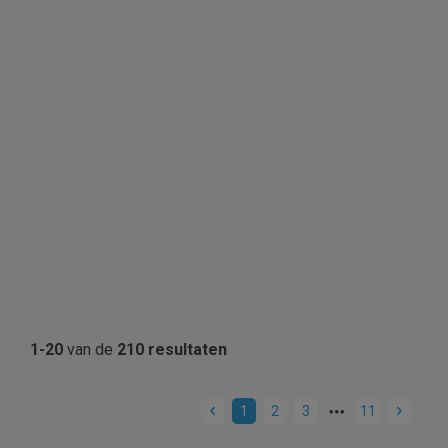
1-20
van de
210 resultaten
1
2
3
11