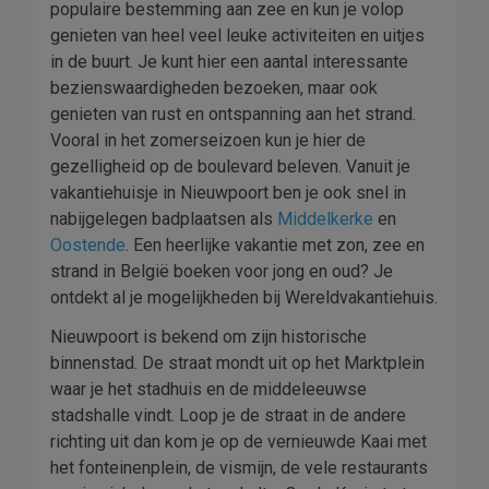
populaire bestemming aan zee en kun je volop
genieten van heel veel leuke activiteiten en uitjes
in de buurt. Je kunt hier een aantal interessante
bezienswaardigheden bezoeken, maar ook
genieten van rust en ontspanning aan het strand.
Vooral in het zomerseizoen kun je hier de
gezelligheid op de boulevard beleven. Vanuit je
vakantiehuisje in Nieuwpoort ben je ook snel in
nabijgelegen badplaatsen als
Middelkerke
en
Oostende
. Een heerlijke vakantie met zon, zee en
strand in België boeken voor jong en oud? Je
ontdekt al je mogelijkheden bij Wereldvakantiehuis.
Nieuwpoort is bekend om zijn historische
binnenstad. De straat mondt uit op het Marktplein
waar je het stadhuis en de middeleeuwse
stadshalle vindt. Loop je de straat in de andere
richting uit dan kom je op de vernieuwde Kaai met
het fonteinenplein, de vismijn, de vele restaurants