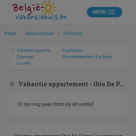
MENU
België
Belgische kust
De Panne
Vakantie appartement
Faciliteiten
Eigenaar
Beschikbaarheid & prijzen
Locatie
Vakantie appartement - ibis De Panne
Er zijn nog geen foto's bij dit verblijf.