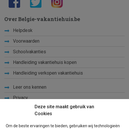
Over Belgie-vakantiehuis.be
Helpdesk
Voorwaarden
Schoolvakanties
Handleiding vakantiehuis kopen
Handleiding verkopen vakantiehuis
Leer ons kennen
Privacy
Deze site maakt gebruik van
Links
Cookies
Sitemap
Om de beste ervaringen te bieden, gebruiken wij technologieën