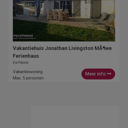
Vakantiehuis Jonathan Livingston MÃ¶we
Ferienhaus
De Panne
Vakantiewoning
Meer info
Max. 5 personen