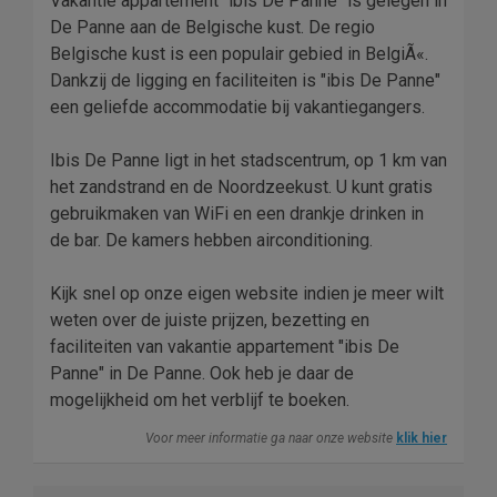
Vakantie appartement "ibis De Panne" is gelegen in
De Panne aan de Belgische kust. De regio
Belgische kust is een populair gebied in BelgiÃ«.
Dankzij de ligging en faciliteiten is "ibis De Panne"
een geliefde accommodatie bij vakantiegangers.
Ibis De Panne ligt in het stadscentrum, op 1 km van
het zandstrand en de Noordzeekust. U kunt gratis
gebruikmaken van WiFi en een drankje drinken in
de bar. De kamers hebben airconditioning.
Kijk snel op onze eigen website indien je meer wilt
weten over de juiste prijzen, bezetting en
faciliteiten van vakantie appartement "ibis De
Panne" in De Panne. Ook heb je daar de
mogelijkheid om het verblijf te boeken.
Voor meer informatie ga naar onze website
klik hier