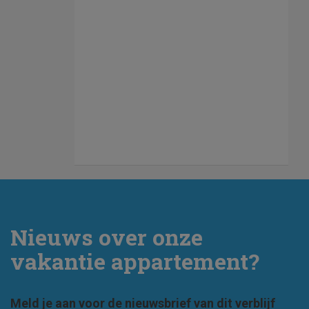
Nieuws over onze
vakantie appartement?
Meld je aan voor de nieuwsbrief van dit verblijf