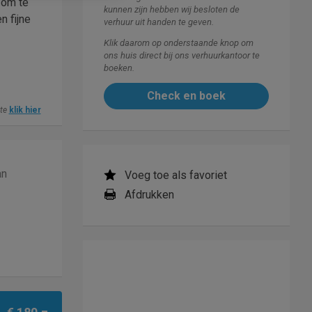
 om te
kunnen zijn hebben wij besloten de
n fijne
verhuur uit handen te geven.
Klik daarom op onderstaande knop om
ons huis direct bij ons verhuurkantoor te
boeken.
Check en boek
ite
klik hier
an
Voeg toe als favoriet
Afdrukken