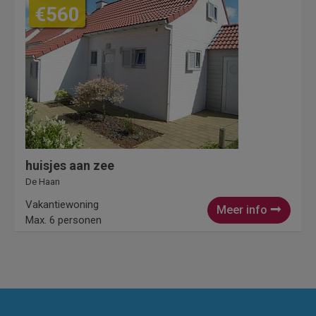
€560
huisjes aan zee
De Haan
Vakantiewoning
Meer info
Max. 6 personen