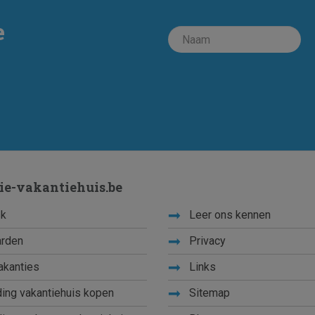
e
ie-vakantiehuis.be
k
Leer ons kennen
rden
Privacy
akanties
Links
ing vakantiehuis kopen
Sitemap