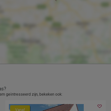
as?
m geïntresseerd zijn, bekeken ook:
Vanaf