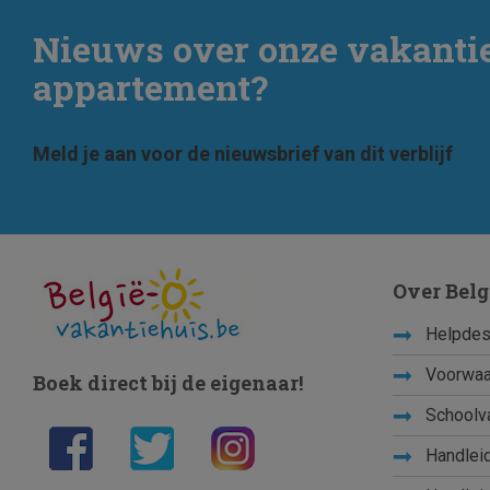
Nieuws over onze vakanti
appartement?
Meld je aan voor de nieuwsbrief van dit verblijf
Over Belg
Helpdes
Voorwaa
Boek direct bij de eigenaar!
Schoolv
Handleid