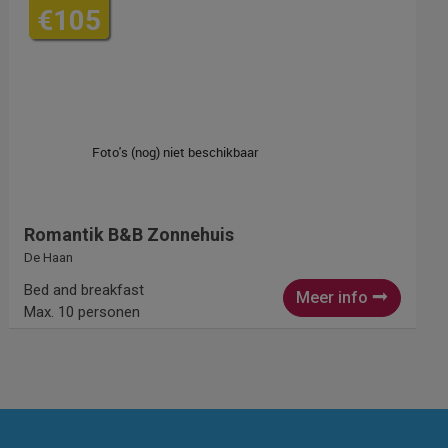
€105
Romantik B&B Zonnehuis
De Haan
Bed and breakfast
Meer info
Max. 10 personen