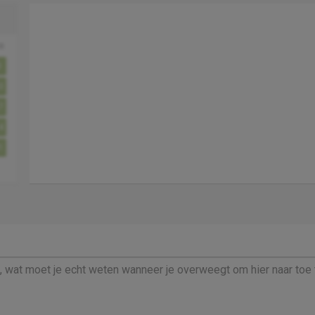
o
3
0
7
4
1