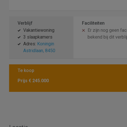
Verblijf
Faciliteiten
Vakantiewoning
Er zijn nog geen faci
3 slaapkamers
bekend bij dit verbli
Adres:
Koningin
Astridlaan, 8450
Te koop
Prijs
€ 245.000