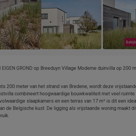
Bekijk
d EIGEN GROND op Breeduyn Village Moderne duinvilla op 200 m
chts 200 meter van het strand van Bredene, wordt deze vrijstaand
villa combineert hoogwaardige bouwkwaliteit met veel ruimte
 volwaardige slaapkamers en een terras van 17 m² is dit een idea
aan de Belgische kust. De ligging als vrijstaande woning maakt d
ruik.