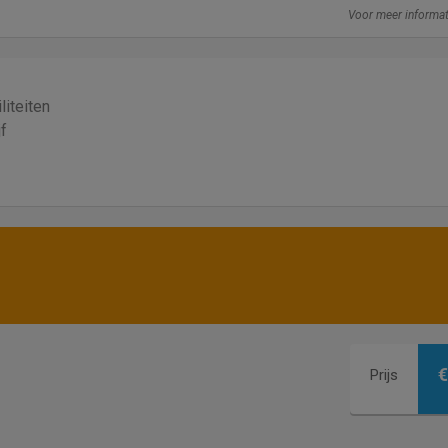
Voor meer informa
liteiten
jf
€
Prijs