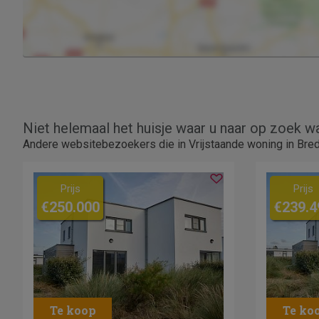
Niet helemaal het huisje waar u naar op zoek w
Andere websitebezoekers die in Vrijstaande woning in Bred
Prijs
Prijs
€250.000
€239.4