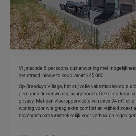
Vrijstaande 6-persoons duinenwoning met mogelijkhei
het strand  nieuw te koop vanaf 245.000
Op Breeduyn Village, het stijlvolle vakantiepark op sle
persoons duinenwoning aangeboden. Deze moderne kust
privacy. Met een vloeroppervlakte van circa 94 m², drie
woning voor wie graag extra comfort en vrijheid zoekt 
bovendien extra aantrekkelijk voor verhuur én eigen geb