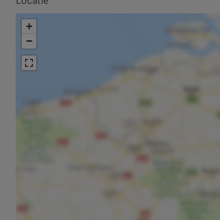
Locatie
+
−