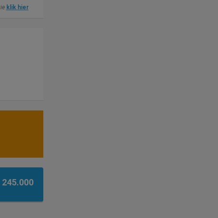
tie
klik hier
 245.000