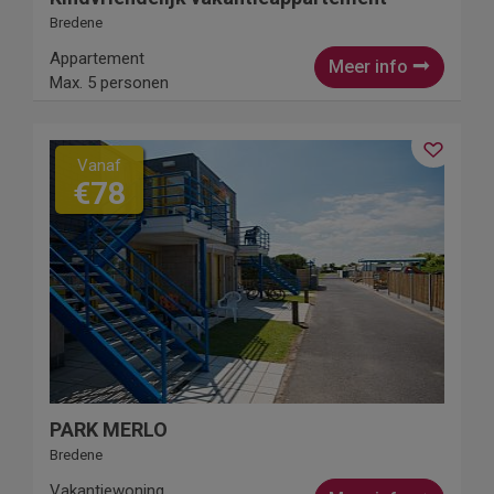
Bredene
Appartement
Meer info
Max. 5 personen
Vanaf
€78
PARK MERLO
Bredene
Vakantiewoning