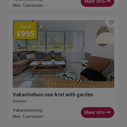
Meer info
Max. 5 personen
Vanaf
€995
Vakantiehuis sea-kret with garden
Bredene
Vakantiewoning
Meer info
Max. 5 personen