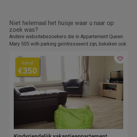
Niet helemaal het huisje waar u naar op
zoek was?
Andere websitebezoekers die in Appartement Queen
Mary 505 with parking geïntresseerd zijn, bekeken ook:
Vanaf
€350
Kindvriendelijk vakantieappartement