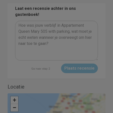
Laat een recensie achter in ons
gastenboek!
Plaats recensie
Ga naar stap 2
Locatie
+
−