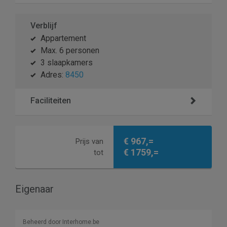
Verblijf
Appartement
Max. 6 personen
3 slaapkamers
Adres:
8450
Faciliteiten
€ 967,=
Prijs van
€ 1759,=
tot
Eigenaar
Beheerd door Interhome.be