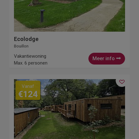
Ecolodge
Bouillon
Vakantiewoning
Meer info
Max. 6 personen
Vanaf
€124