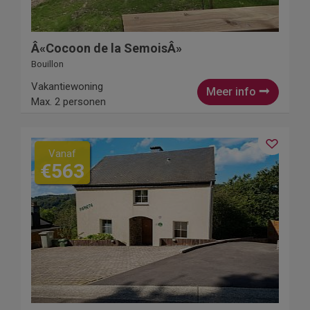
Â«Cocoon de la SemoisÂ»
Bouillon
Vakantiewoning
Meer info
Max. 2 personen
Vanaf
€563