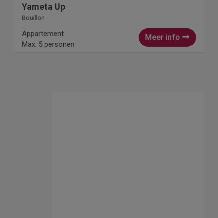
Yameta Up
Bouillon
Appartement
Meer info
Max. 5 personen