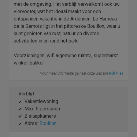
met de omgeving. Het verblijf verwelkomt ook uw
viervoeter, wat het ideaal maakt voor een
ontspannen vakantie in de Ardennen. Le Hameau
de la Semois ligt in het pittoreske Bouillon, waar u
kunt genieten van rust, natuur en diverse
activiteiten in en rond het park.
Voorzieningen: wifi algemene ruimte, supermarkt,
winkel, bakker
Voor meer informatie ga naar onze website
klik hier
Verblijf
Vakantiewoning
Max. 5 personen
2 slaapkamers
Adres:
Bouillon