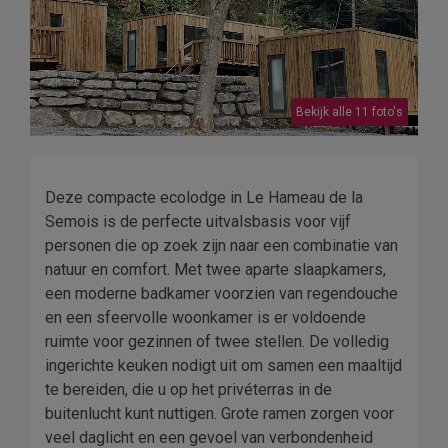
Bekijk alle 11 foto's
Deze compacte ecolodge in Le Hameau de la
Semois is de perfecte uitvalsbasis voor vijf
personen die op zoek zijn naar een combinatie van
natuur en comfort. Met twee aparte slaapkamers,
een moderne badkamer voorzien van regendouche
en een sfeervolle woonkamer is er voldoende
ruimte voor gezinnen of twee stellen. De volledig
ingerichte keuken nodigt uit om samen een maaltijd
te bereiden, die u op het privéterras in de
buitenlucht kunt nuttigen. Grote ramen zorgen voor
veel daglicht en een gevoel van verbondenheid