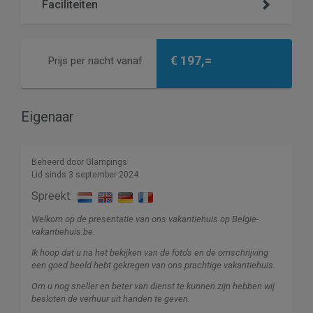
Faciliteiten
€ 197,=
Prijs per nacht vanaf
Eigenaar
Beheerd door Glampings
Lid sinds 3 september 2024
Spreekt:
Welkom op de presentatie van ons vakantiehuis op Belgie-
vakantiehuis.be.
Ik hoop dat u na het bekijken van de foto's en de omschrijving
een goed beeld hebt gekregen van ons prachtige vakantiehuis.
Om u nog sneller en beter van dienst te kunnen zijn hebben wij
besloten de verhuur uit handen te geven.