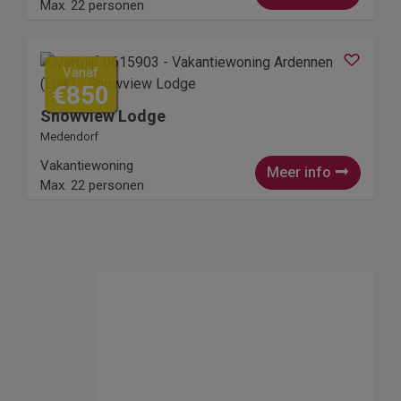
Max. 22 personen
Vanaf
€850
Snowview Lodge
Medendorf
Vakantiewoning
Meer info
Max. 22 personen