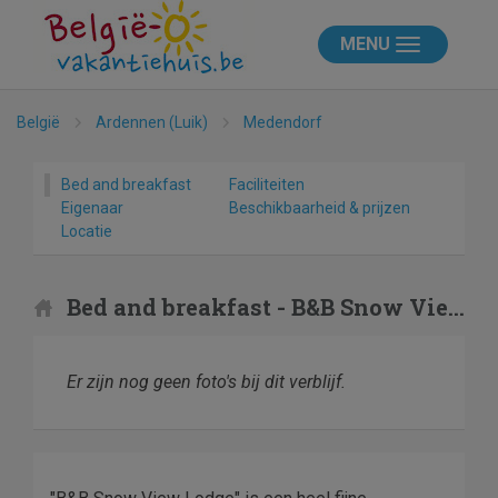
MENU
België
Ardennen (Luik)
Medendorf
Bed and breakfast
Faciliteiten
Eigenaar
Beschikbaarheid & prijzen
Locatie
Bed and breakfast - B&B Snow View Lodge
Er zijn nog geen foto's bij dit verblijf.