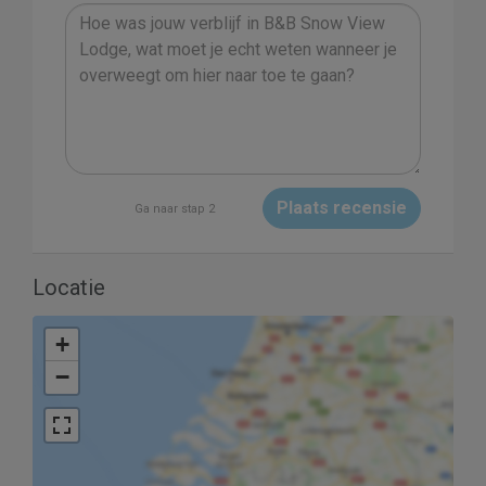
Plaats recensie
Ga naar stap 2
Locatie
+
−