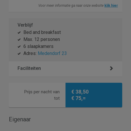
Voor meer informatie ga naar onze website
klik hier
Verblijf
Bed and breakfast
Max. 12 personen
6 slaapkamers
Adres:
Medendorf 23
Faciliteiten
€ 38,50
Prijs per nacht van
€ 75,=
tot
Eigenaar