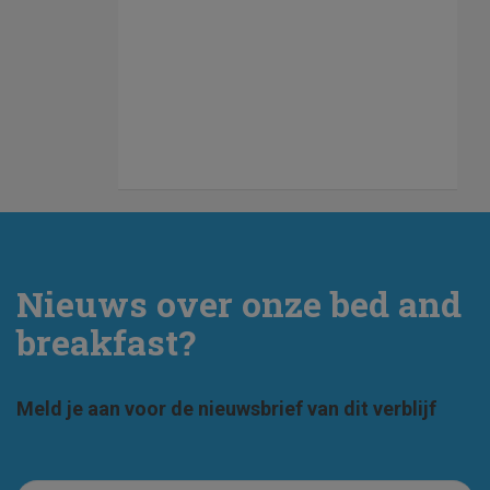
Nieuws over onze bed and
breakfast?
Meld je aan voor de nieuwsbrief van dit verblijf