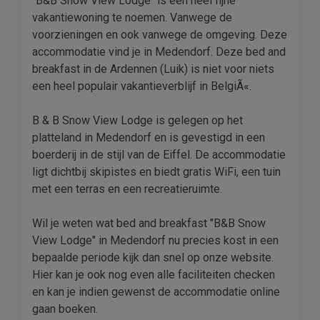
"B&B Snow View Lodge" is een heel fijne
vakantiewoning te noemen. Vanwege de
voorzieningen en ook vanwege de omgeving. Deze
accommodatie vind je in Medendorf. Deze bed and
breakfast in de Ardennen (Luik) is niet voor niets
een heel populair vakantieverblijf in BelgiÃ«.
B & B Snow View Lodge is gelegen op het
platteland in Medendorf en is gevestigd in een
boerderij in de stijl van de Eiffel. De accommodatie
ligt dichtbij skipistes en biedt gratis WiFi, een tuin
met een terras en een recreatieruimte.
Wil je weten wat bed and breakfast "B&B Snow
View Lodge" in Medendorf nu precies kost in een
bepaalde periode kijk dan snel op onze website.
Hier kan je ook nog even alle faciliteiten checken
en kan je indien gewenst de accommodatie online
gaan boeken.