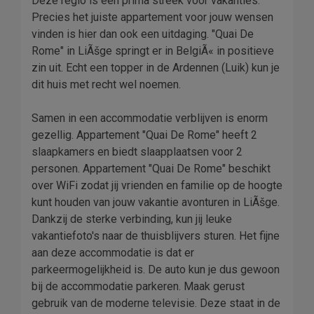
Deze regio is een prima streek voor vakanties.
Precies het juiste appartement voor jouw wensen
vinden is hier dan ook een uitdaging. "Quai De
Rome" in LiÃšge springt er in BelgiÃ« in positieve
zin uit. Echt een topper in de Ardennen (Luik) kun je
dit huis met recht wel noemen.
Samen in een accommodatie verblijven is enorm
gezellig. Appartement "Quai De Rome" heeft 2
slaapkamers en biedt slaapplaatsen voor 2
personen. Appartement "Quai De Rome" beschikt
over WiFi zodat jij vrienden en familie op de hoogte
kunt houden van jouw vakantie avonturen in LiÃšge.
Dankzij de sterke verbinding, kun jij leuke
vakantiefoto's naar de thuisblijvers sturen. Het fijne
aan deze accommodatie is dat er
parkeermogelijkheid is. De auto kun je dus gewoon
bij de accommodatie parkeren. Maak gerust
gebruik van de moderne televisie. Deze staat in de