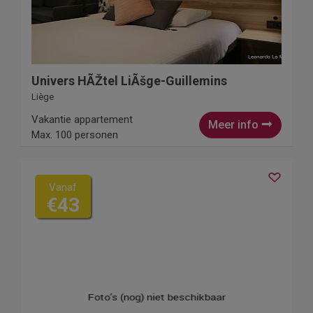
Univers HÃŽtel LiÃšge-Guillemins
Liège
Vakantie appartement
Meer info
Max. 100 personen
Vanaf
€43