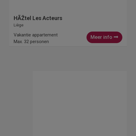
HÃŽtel Les Acteurs
Liège
Vakantie appartement
Meer info
Max. 32 personen