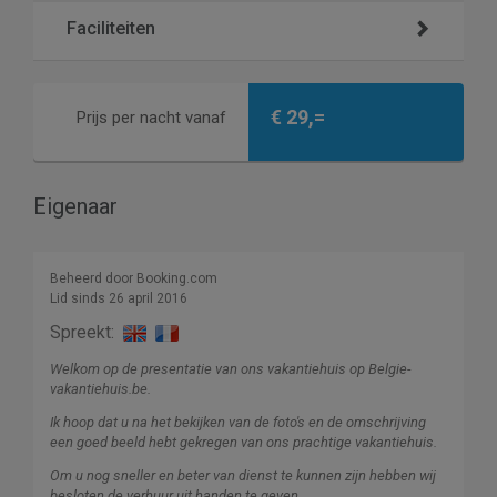
Faciliteiten
€ 29,=
Prijs per nacht vanaf
Eigenaar
Beheerd door Booking.com
Lid sinds 26 april 2016
Spreekt:
Welkom op de presentatie van ons vakantiehuis op Belgie-
vakantiehuis.be.
Ik hoop dat u na het bekijken van de foto's en de omschrijving
een goed beeld hebt gekregen van ons prachtige vakantiehuis.
Om u nog sneller en beter van dienst te kunnen zijn hebben wij
besloten de verhuur uit handen te geven.