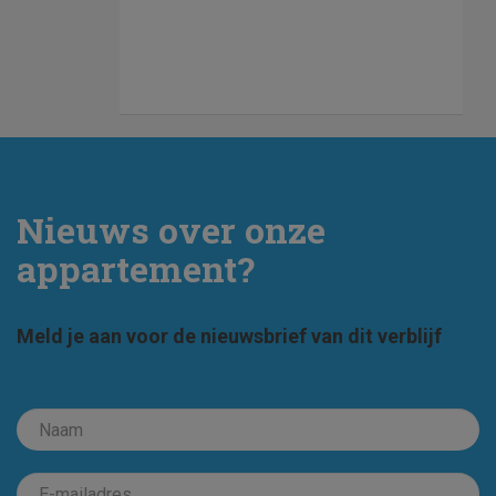
Nieuws over onze
appartement?
Meld je aan voor de nieuwsbrief van dit verblijf