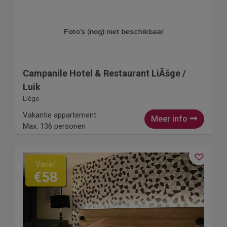
Campanile Hotel & Restaurant LiÃšge /
Luik
Liège
Vakantie appartement
Meer info
Max. 136 personen
Vanaf
€58