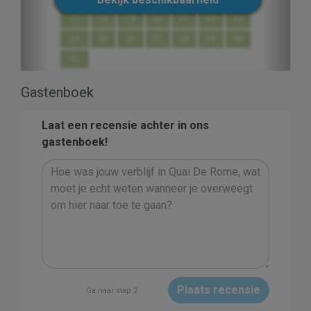
17
18
19
20
21
22
23
24
25
26
27
28
29
30
31
Gastenboek
Laat een recensie achter in ons
gastenboek!
Plaats recensie
Ga naar stap 2