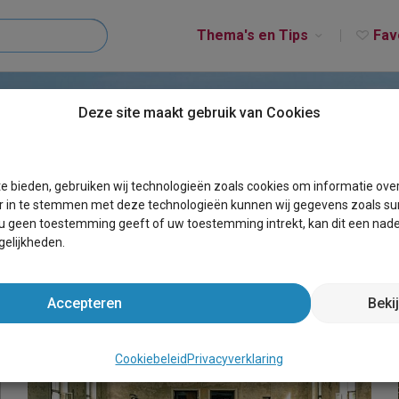
Thema's en Tips
Fav
Deze site maakt gebruik van Cookies
e bieden, gebruiken wij technologieën zoals cookies om informatie ove
r in te stemmen met deze technologieën kunnen wij gegevens zoals sur
 u geen toestemming geeft of uw toestemming intrekt, kan dit een nade
elijkheden.
Accepteren
Beki
Cookiebeleid
Privacyverklaring