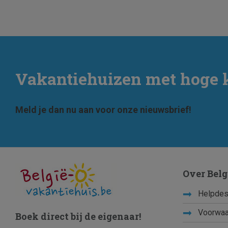
Vakantiehuizen met hoge 
Meld je dan nu aan voor onze nieuwsbrief!
Over Belg
Helpdes
Voorwaa
Boek direct bij de eigenaar!