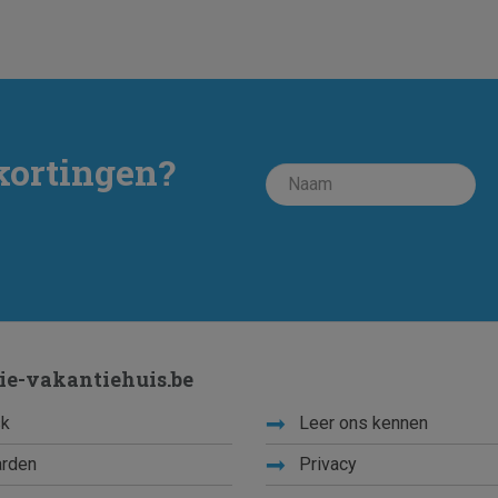
kortingen?
ie-vakantiehuis.be
k
Leer ons kennen
rden
Privacy