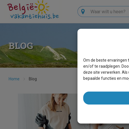
Zoeken
BLOG
Om de beste ervaringen t
en/of te raadplegen. Doo
deze site verwerken. Als
bepaalde functies en mog
Home
Blog