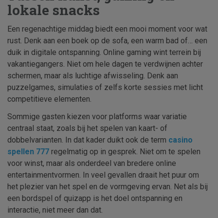
lokale snacks
Een regenachtige middag biedt een mooi moment voor wat
rust. Denk aan een boek op de sofa, een warm bad of… een
duik in digitale ontspanning. Online gaming wint terrein bij
vakantiegangers. Niet om hele dagen te verdwijnen achter
schermen, maar als luchtige afwisseling. Denk aan
puzzelgames, simulaties of zelfs korte sessies met licht
competitieve elementen.
Sommige gasten kiezen voor platforms waar variatie
centraal staat, zoals bij het spelen van kaart- of
dobbelvarianten. In dat kader duikt ook de term
casino
spellen 777
regelmatig op in gesprek. Niet om te spelen
voor winst, maar als onderdeel van bredere online
entertainmentvormen. In veel gevallen draait het puur om
het plezier van het spel en de vormgeving ervan. Net als bij
een bordspel of quizapp is het doel ontspanning en
interactie, niet meer dan dat.