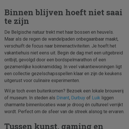
Binnen blijven hoeft niet saai
te zijn
De Belgische natuur trekt met haar bossen en heuvels.
Maar als de regen de wandelpaden onbegaanbaar maakt,
verschuift de focus naar binnenactiviteiten. Je hoeft het
vakantiehuis niet eens uit. Begin de dag met een uitgebreid
ontbijt, gevolgd door een bordspelmarathon of een
gezamenlijke kooknamiddag. In veel vakantiewoningen ligt
een collectie gezelschapsspellen klaar en zijn de keukens
uitgerust voor culinaire experimenten.
Wil je toch even buitenkomen? Bezoek een lokale brouwerij
of museum. In steden als
Dinant
,
Durbuy
of
Luik
liggen
charmante binnenlocaties waar je droog én cultureel verrijkt
wordt. Perfect om de sfeer van de streek alsnog te ervaren.
Tussen kunst, gaming en