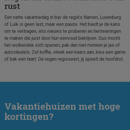
rust
Een natte vakantiedag in bijv de regio's Namen, Luxenburg
of Luik is geen last, maar een pauze. Het biedt je de kans
om te vertragen, iets nieuws te proberen en herinneringen
te maken die juist door hun eenvoud beklijven. Dus mocht
het wolkendek zich openen, pak dan niet meteen je jas of
autosleutels. Zet koffie, steek een kaars aan, kies een game
of bak een taart. De regen regisseert, jij speelt de hoofdrol.
Vakantiehuizen met hoge
kortingen?