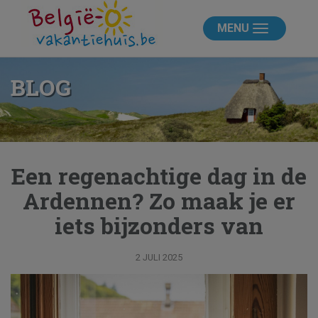
MENU
BLOG
Een regenachtige dag in de
Ardennen? Zo maak je er
iets bijzonders van
2 JULI 2025