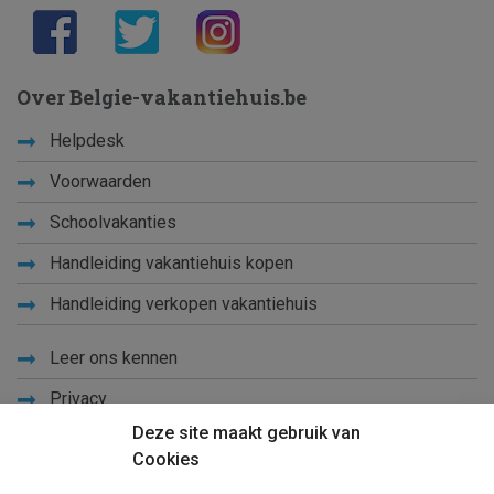
Over Belgie-vakantiehuis.be
Helpdesk
Voorwaarden
Schoolvakanties
Handleiding vakantiehuis kopen
Handleiding verkopen vakantiehuis
Leer ons kennen
Privacy
Deze site maakt gebruik van
Links
Cookies
Sitemap