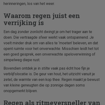
herinneringen, los van het weer.
Waarom regen juist een
verrijking is
Een dag zonder zonlicht dwingt je om het trager aan te
doen. Die vertraagde sfeer werkt vaak ontspannend. Je
voelt minder druk om van alles te ‘moeten’ beleven, en dat
opent ruimte voor het onverwachte. Misschien leidt het tot
een goed gesprek, een onverwachte speloverwinning of
simpelweg diepe rust.
Bovendien ontdek je in stilte vaak pas écht hoe fijn je
verblijfslocatie is. De geur van hout, het uitzicht vanuit je
zetel, de warmte van een kop thee. Regen maakt je bewust
van kleine geneugten die op zonnige dagen soms
onopgemerkt blijven.
Regen als ritmeversneller van